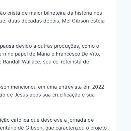
o cristã de maior bilheteira da história nos
ue, duas décadas depois, Mel Gibson esteja
ve pausa devido a outras produções, como o
ern no papel de Maria e Francesco De Vito,
Randall Wallace, seu co-roteirista de
bson mencionou em uma entrevista em 2022
ão de Jesus após sua crucificação e sua
dição católica que descreve a jornada de
entário de Gibson, que caracterizou o projeto