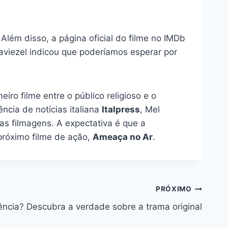
lém disso, a página oficial do filme no IMDb
 Caviezel indicou que poderíamos esperar por
ro filme entre o público religioso e o
ncia de notícias italiana
Italpress
, Mel
as filmagens. A expectativa é que a
próximo filme de ação,
Ameaça no Ar
.
PRÓXIMO
ência? Descubra a verdade sobre a trama original