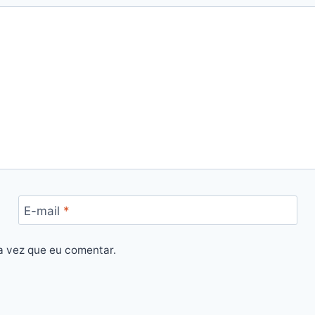
E-mail
*
a vez que eu comentar.