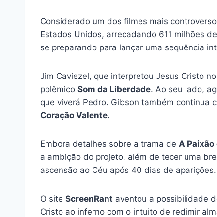
Considerado um dos filmes mais controvers
Estados Unidos, arrecadando 611 milhões de
se preparando para lançar uma sequência int
Jim Caviezel, que interpretou Jesus Cristo n
polêmico
Som da Liberdade
. Ao seu lado, a
que viverá Pedro. Gibson também continua com
Coração Valente
.
Embora detalhes sobre a trama de
A Paixão 
a ambição do projeto, além de tecer uma bre
ascensão ao Céu após 40 dias de aparições.
O site
ScreenRant
aventou a possibilidade de
Cristo ao inferno com o intuito de redimir a