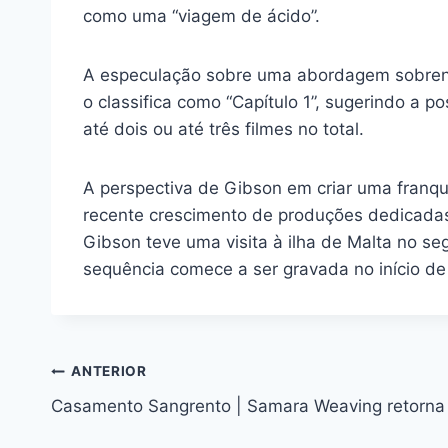
como uma “viagem de ácido”.
A especulação sobre uma abordagem sobrenatu
o classifica como “Capítulo 1”, sugerindo a p
até dois ou até três filmes no total.
A perspectiva de Gibson em criar uma franqui
recente crescimento de produções dedicadas
Gibson teve uma visita à ilha de Malta no s
sequência comece a ser gravada no início d
Navegação
ANTERIOR
Casamento Sangrento | Samara Weaving retorna
de