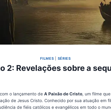
FILMES
|
SÉRIES
to 2: Revelações sobre a se
 com o lançamento de
A Paixão de Cristo
, um filme que
icação de Jesus Cristo. Conhecido por sua atuação em 
iência de fiéis católicos e evangélicos em todo o mun