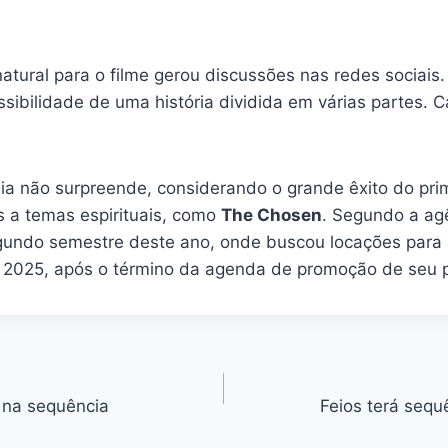
ral para o filme gerou discussões nas redes sociais. A
ossibilidade de uma história dividida em várias partes.
a não surpreende, considerando o grande êxito do primei
 a temas espirituais, como
The Chosen
. Segundo a agê
egundo semestre deste ano, onde buscou locações para 
e 2025, após o término da agenda de promoção de seu 
 na sequência
Feios terá sequ