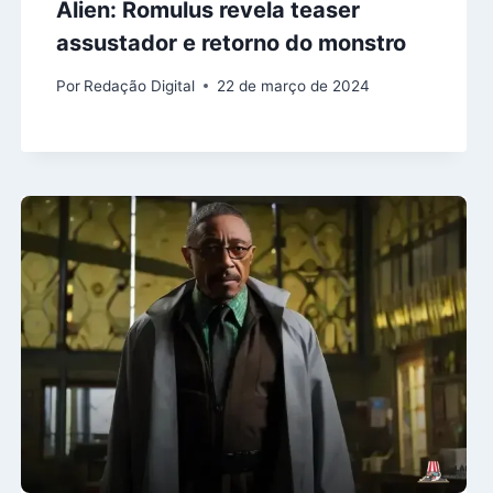
Alien: Romulus revela teaser
assustador e retorno do monstro
Por
Redação Digital
22 de março de 2024