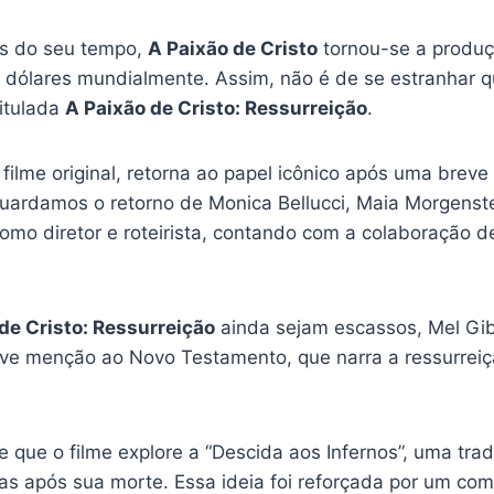
os do seu tempo,
A Paixão de Cristo
tornou-se a produçã
 dólares mundialmente. Assim, não é de se estranhar q
itulada
A Paixão de Cristo: Ressurreição
.
o filme original, retorna ao papel icônico após uma bre
guardamos o retorno de Monica Bellucci, Maia Morgenst
o diretor e roteirista, contando com a colaboração de 
de Cristo: Ressurreição
ainda sejam escassos, Mel Gi
ve menção ao Novo Testamento, que narra a ressurreiç
 que o filme explore a “Descida aos Infernos”, uma tra
lmas após sua morte. Essa ideia foi reforçada por um com