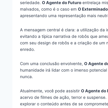
seriedade.
O Agente do Futuro
entrelaça mis
malvados, como é o caso em
O Exterminado
apresentando uma representação mais neut
A mensagem central é clara: a utilização da 
evitando a típica narrativa de robôs que a
com seu design de robôs e a criação de um m
enredo.
Com uma conclusão envolvente,
O Agente d
humanidade irá lidar com o imenso potencial 
nunca.
Atualmente, você pode assistir
O Agente do 
acervo de filmes de ação, terror e suspense.
explorar o conteúdo antes de se compromete