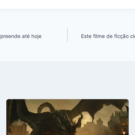
rpreende até hoje
Este filme de ficção c