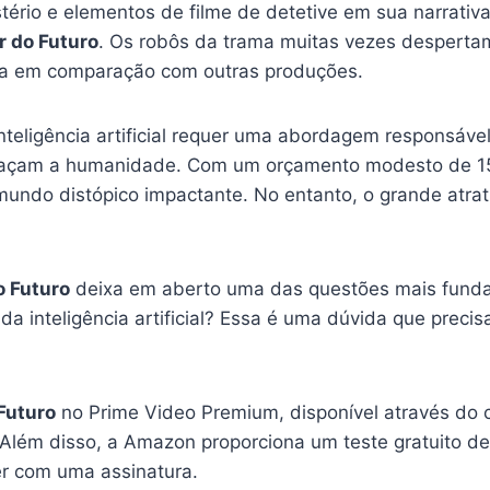
tério e elementos de filme de detetive em sua narrativ
r do Futuro
. Os robôs da trama muitas vezes desperta
ra em comparação com outras produções.
inteligência artificial requer uma abordagem responsáve
meaçam a humanidade. Com um orçamento modesto de 15 
undo distópico impactante. No entanto, o grande atrat
o Futuro
deixa em aberto uma das questões mais funda
da inteligência artificial? Essa é uma dúvida que preci
Futuro
no Prime Video Premium, disponível através do 
 Além disso, a Amazon proporciona um teste gratuito de
r com uma assinatura.