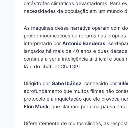
catástrofes climáticas devastadoras. Para e
necessidades da população em um mundo dis
As máquinas dessa narrativa operam com doi
proíbe modificações ou reparos nas próprias
interpretado por
Antonio Banderas
, se depa
lançados há mais de 40 anos e duas década
continua a ser a inteligência artificial e s
IA e do chatbot ChatGPT.
Dirigido por
Gabe Ibáñez
, conhecido por
Silê
aprofundamento que muitos filmes não conse
protocolo e a inquietação que ele provoca na
Elon Musk
, que clamam por uma pausa nas i
Diferentemente de muitos clichês, as respos