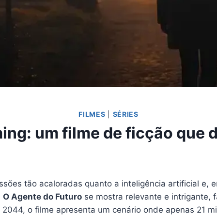
FILMES
|
SÉRIES
ing: um filme de ficção que 
sões tão acaloradas quanto a inteligência artificial e
,
O Agente do Futuro
se mostra relevante e intrigante, 
2044, o filme apresenta um cenário onde apenas 21 m