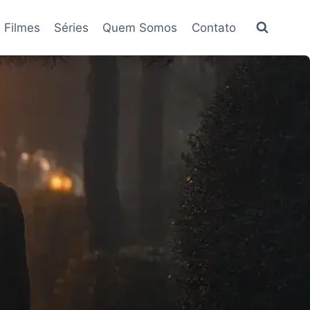
Filmes
Séries
Quem Somos
Contato