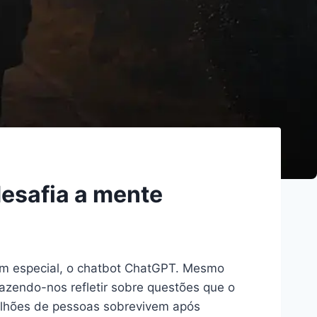
desafia a mente
, em especial, o chatbot ChatGPT. Mesmo
fazendo-nos refletir sobre questões que o
ilhões de pessoas sobrevivem após