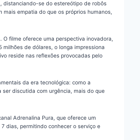
a, distanciando-se do estereótipo de robôs
m mais empatia do que os próprios humanos,
l. O filme oferece uma perspectiva inovadora,
milhões de dólares, o longa impressiona
ivo reside nas reflexões provocadas pelo
mentais da era tecnológica: como a
sa ser discutida com urgência, mais do que
canal Adrenalina Pura, que oferece um
 7 dias, permitindo conhecer o serviço e