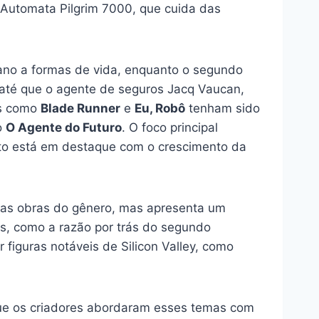
ô Automata Pilgrim 7000, que cuida das
ano a formas de vida, enquanto o segundo
 até que o agente de seguros Jacq Vaucan,
es como
Blade Runner
e
Eu, Robô
tenham sido
o
O Agente do Futuro
. O foco principal
sunto está em destaque com o crescimento da
ras obras do gênero, mas apresenta um
s, como a razão por trás do segundo
 figuras notáveis de Silicon Valley, como
 que os criadores abordaram esses temas com