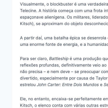
Visualmente, o blockbuster é uma verdadeira e
Telecine. A história começa com uma frota i
espaçonave alienígena. Os militares, liderad
Kitsch), se aproximam do objeto desconheci
A partir daí, uma batalha épica se desenrola
uma enorme fonte de energia, e a humanida
Para ser claro,
Battleship
é uma produção que
reflexões profundas, definitivamente veio ao
não precisa – e nem deve – se preocupar com
divertido, especialmente por causa de Taylor
estrelou
John Carter: Entre Dois Mundos
e
S
Ele, no entanto, encaixa-se perfeitamente 
Kitsch, o elenco conta com várias outras es