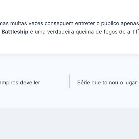
mas muitas vezes conseguem entreter o público apenas
.
Battleship
é uma verdadeira queima de fogos de artifí
ampiros deve ler
Série que tomou o lugar 