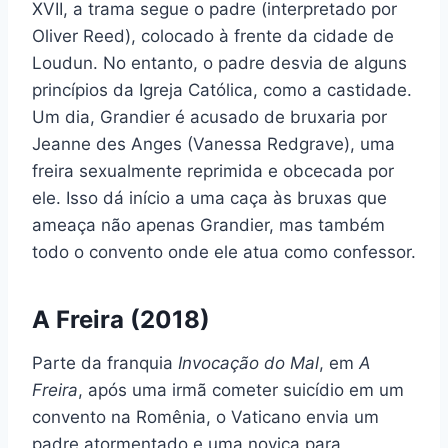
XVII, a trama segue o padre (interpretado por
Oliver Reed), colocado à frente da cidade de
Loudun. No entanto, o padre desvia de alguns
princípios da Igreja Católica, como a castidade.
Um dia, Grandier é acusado de bruxaria por
Jeanne des Anges (Vanessa Redgrave), uma
freira sexualmente reprimida e obcecada por
ele. Isso dá início a uma caça às bruxas que
ameaça não apenas Grandier, mas também
todo o convento onde ele atua como confessor.
A Freira (2018)
Parte da franquia
Invocação do Mal
, em
A
Freira
, após uma irmã cometer suicídio em um
convento na Romênia, o Vaticano envia um
padre atormentado e uma noviça para