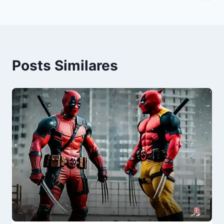
Posts Similares