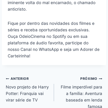
iminente volta do mal encarnado, o chamado
anticristo.
Fique por dentro das novidades dos filmes e
séries e receba oportunidades exclusivas.
Ouça OdeioCinema no Spotify ou em sua
plataforma de áudio favorita, participe do
nosso Canal no WhatsApp e seja um Adorer de
Carteirinha!
Navegação
ANTERIOR
PRÓXIMO
Novo projeto de Harry
Filme imperdível para
de
Potter: Franquia vai
a família: Aventura
Post
virar série de TV
baseada em lenda
famosa