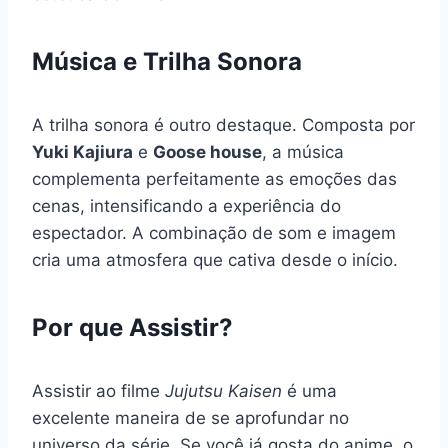
Música e Trilha Sonora
A trilha sonora é outro destaque. Composta por
Yuki Kajiura
e
Goose house
, a música
complementa perfeitamente as emoções das
cenas, intensificando a experiência do
espectador. A combinação de som e imagem
cria uma atmosfera que cativa desde o início.
Por que Assistir?
Assistir ao filme
Jujutsu Kaisen
é uma
excelente maneira de se aprofundar no
universo da série. Se você já gosta do anime, o