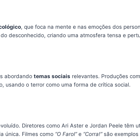
icológico
, que foca na mente e nas emoções dos perso
do desconhecido, criando uma atmosfera tensa e pert
ais abordando
temas sociais
relevantes. Produções co
 usando o terror como uma forma de crítica social.
voluído. Diretores como Ari Aster e Jordan Peele têm u
cia única. Filmes como
“O Farol”
e
“Corra!”
são exemplos 