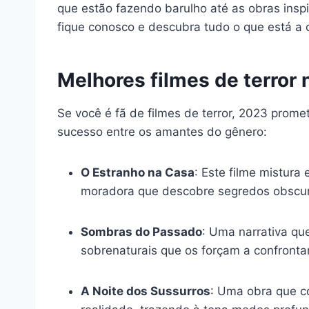
que estão fazendo barulho até as obras ins
fique conosco e descubra tudo o que está 
Melhores filmes de terror 
Se você é fã de filmes de terror, 2023 prom
sucesso entre os amantes do gênero:
O Estranho na Casa
: Este filme mistur
moradora que descobre segredos obscur
Sombras do Passado
: Uma narrativa qu
sobrenaturais que os forçam a confronta
A Noite dos Sussurros
: Uma obra que c