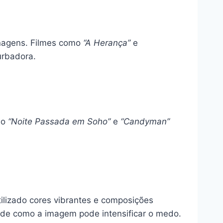
nagens. Filmes como
“A Herança”
e
urbadora.
mo
“Noite Passada em Soho”
e
“Candyman”
tilizado cores vibrantes e composições
de como a imagem pode intensificar o medo.