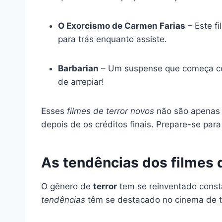
O Exorcismo de Carmen Farias
– Este f
para trás enquanto assiste.
Barbarian
– Um suspense que começa co
de arrepiar!
Esses
filmes de terror novos
não são apenas 
depois de os créditos finais. Prepare-se pa
As tendências dos filmes d
O gênero de
terror
tem se reinventado const
tendências
têm se destacado no cinema de te