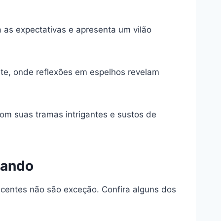
 as expectativas e apresenta um vilão
ente, onde reflexões em espelhos revelam
m suas tramas intrigantes e sustos de
tando
recentes não são exceção. Confira alguns dos