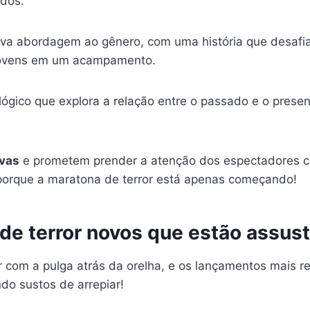
ndos.
nova abordagem ao gênero, com uma história que desafia
 jovens em um acampamento.
cológico que explora a relação entre o passado e o pres
ivas
e prometem prender a atenção dos espectadores co
r, porque a maratona de terror está apenas começando!
de terror novos que estão assus
ar com a pulga atrás da orelha, e os lançamentos mais 
do sustos de arrepiar!