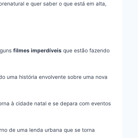
brenatural e quer saber o que está em alta,
alguns
filmes imperdíveis
que estão fazendo
ando uma história envolvente sobre uma nova
torna à cidade natal e se depara com eventos
orno de uma lenda urbana que se torna