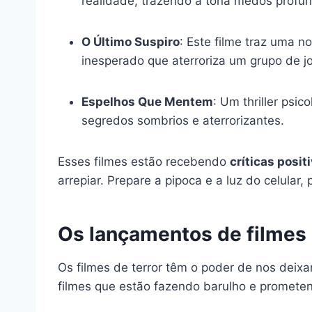
realidade, trazendo à tona medos profu
O Último Suspiro
: Este filme traz uma 
inesperado que aterroriza um grupo de
Espelhos Que Mentem
: Um thriller psi
segredos sombrios e aterrorizantes.
Esses filmes estão recebendo
críticas posit
arrepiar. Prepare a pipoca e a luz do celula
Os lançamentos de filmes 
Os filmes de terror têm o poder de nos deix
filmes que estão fazendo barulho e prometen