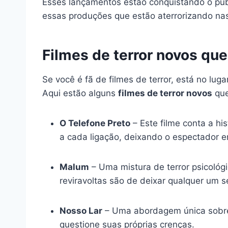
Esses lançamentos estão conquistando o públ
essas produções que estão aterrorizando nas
Filmes de terror novos que
Se você é fã de filmes de terror, está no lu
Aqui estão alguns
filmes de terror novos
que
O Telefone Preto
– Este filme conta a h
a cada ligação, deixando o espectador e
Malum
– Uma mistura de terror psicológi
reviravoltas são de deixar qualquer um s
Nosso Lar
– Uma abordagem única sobre a
questione suas próprias crenças.