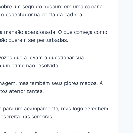
escobre um segredo obscuro em uma cabana
 o espectador na ponta da cadeira.
 uma mansão abandonada. O que começa como
não querem ser perturbadas.
vozes que a levam a questionar sua
 um crime não resolvido.
 imagem, mas também seus piores medos. A
tos aterrorizantes.
nem para um acampamento, mas logo percebem
 espreita nas sombras.