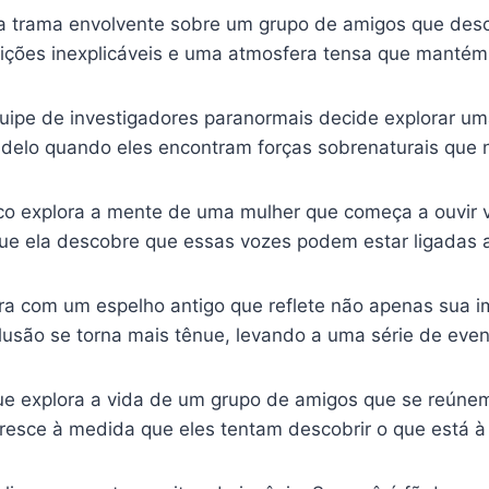
ma trama envolvente sobre um grupo de amigos que d
rições inexplicáveis e uma atmosfera tensa que mantém
ipe de investigadores paranormais decide explorar
elo quando eles encontram forças sobrenaturais que 
ico explora a mente de uma mulher que começa a ouvir 
e ela descobre que essas vozes podem estar ligadas a
a com um espelho antigo que reflete não apenas sua
 ilusão se torna mais tênue, levando a uma série de even
que explora a vida de um grupo de amigos que se reú
resce à medida que eles tentam descobrir o que está à