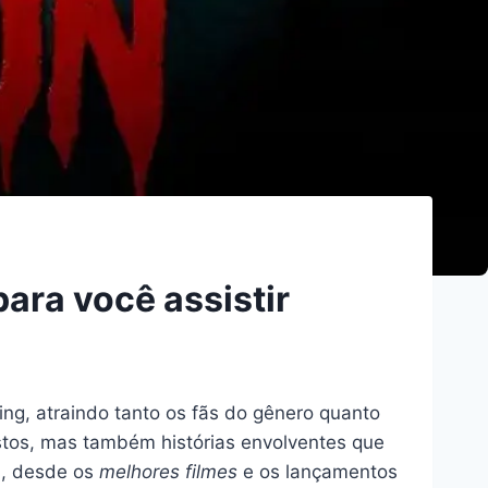
ara você assistir
ng, atraindo tanto os fãs do gênero quanto
tos, mas também histórias envolventes que
a, desde os
melhores filmes
e os lançamentos