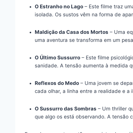
O Estranho no Lago
– Este filme traz u
isolada. Os sustos vêm na forma de apa
Maldição da Casa dos Mortos
– Uma equ
uma aventura se transforma em um pesad
O Último Sussurro
– Este filme psicológ
sanidade. A tensão aumenta à medida qu
Reflexos do Medo
– Uma jovem se depar
cada olhar, a linha entre a realidade e a
O Sussurro das Sombras
– Um thriller 
que algo os está observando. A tensão c