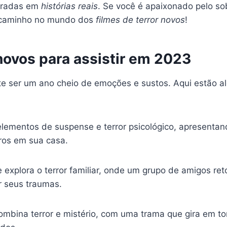
piradas em
histórias reais
. Se você é apaixonado pelo so
a caminho no mundo dos
filmes de terror novos
!
novos para assistir em 2023
ete ser um ano cheio de emoções e sustos. Aqui estão 
a elementos de suspense e terror psicológico, apresent
os em sua casa.
e explora o terror familiar, onde um grupo de amigos re
r seus traumas.
ombina terror e mistério, com uma trama que gira em t