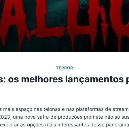
TERROR
os: os melhores lançamentos p
mais espaço nas telonas e nas plataformas de streami
023, uma nova safra de produções promete não só sus
 explorar as opções mais interessantes desse panoram