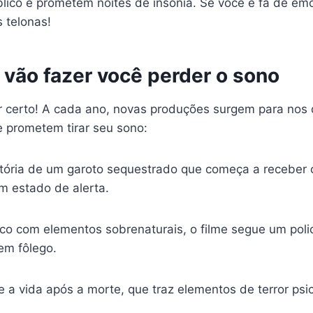
ico e prometem noites de insônia. Se você é fã de emo
 telonas!
 vão fazer você perder o sono
gar certo! A cada ano, novas produções surgem para nos
 prometem tirar seu sono:
istória de um garoto sequestrado que começa a receber
m estado de alerta.
co com elementos sobrenaturais, o filme segue um polici
em fôlego.
 vida após a morte, que traz elementos de terror psi