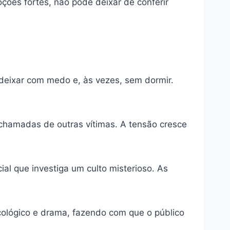
ções fortes, não pode deixar de conferir
 deixar com medo e, às vezes, sem dormir.
 chamadas de outras vítimas. A tensão cresce
al que investiga um culto misterioso. As
cológico e drama, fazendo com que o público