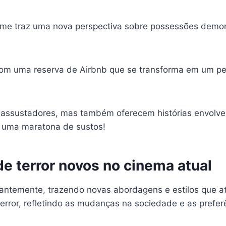
ilme traz uma nova perspectiva sobre possessões demon
m uma reserva de Airbnb que se transforma em um pe
assustadores, mas também oferecem histórias envolve
ra uma maratona de sustos!
e terror novos no cinema atual
antemente, trazendo novas abordagens e estilos que at
rror, refletindo as mudanças na sociedade e as prefer