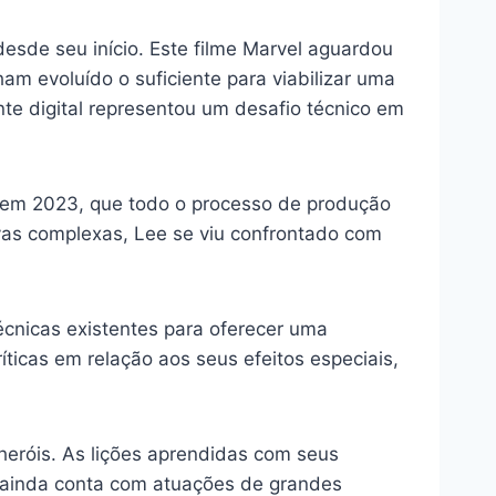
esde seu início. Este filme Marvel aguardou
am evoluído o suficiente para viabilizar uma
nte digital representou um desafio técnico em
da em 2023, que todo o processo de produção
ivas complexas, Lee se viu confrontado com
técnicas existentes para oferecer uma
íticas em relação aos seus efeitos especiais,
heróis. As lições aprendidas com seus
a ainda conta com atuações de grandes