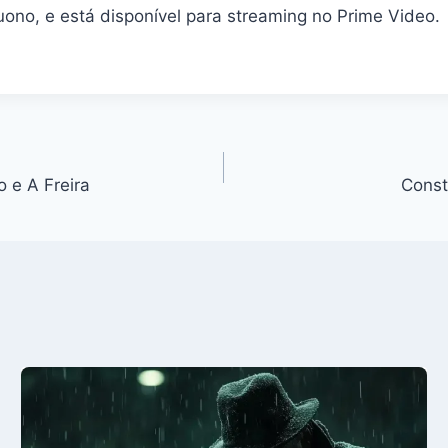
uono, e está disponível para streaming no Prime Video.
o e A Freira
Const