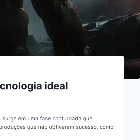
cnologia ideal
s, surge em uma fase conturbada que
s produções que não obtiveram sucesso, como