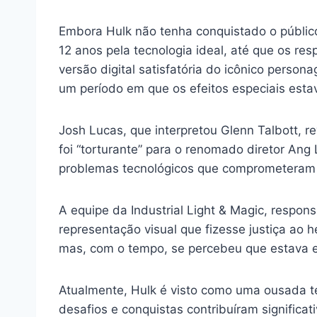
Embora Hulk não tenha conquistado o público
12 anos pela tecnologia ideal, até que os re
versão digital satisfatória do icônico perso
um período em que os efeitos especiais est
Josh Lucas, que interpretou Glenn Talbott, 
foi “torturante” para o renomado diretor Ang
problemas tecnológicos que comprometeram s
A equipe da Industrial Light & Magic, respons
representação visual que fizesse justiça ao h
mas, com o tempo, se percebeu que estava e
Atualmente, Hulk é visto como uma ousada te
desafios e conquistas contribuíram signific