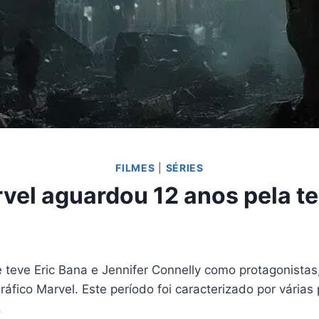
FILMES
|
SÉRIES
rvel aguardou 12 anos pela te
 teve Eric Bana e Jennifer Connelly como protagonista
fico Marvel. Este período foi caracterizado por vária
.