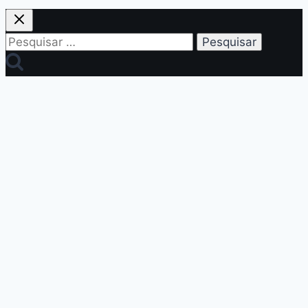
Pesquisar
por: