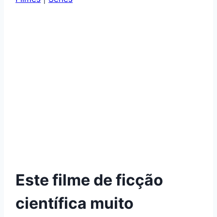
Este filme de ficção
científica muito