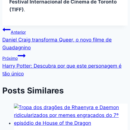
Festival Internacional de Cinema de Toronto
(TIFF)
.
Navegação
Anterior
Daniel Craig transforma Queer, o novo filme de
de
Guadagnino
Post
Próximo
Harry Potter: Descubra por que este personagem é
tão único
Posts Similares