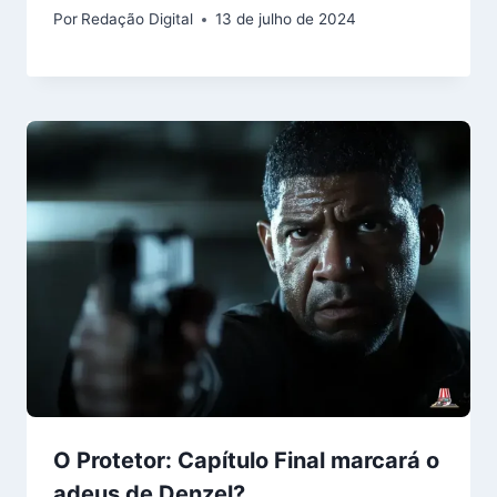
Por
Redação Digital
13 de julho de 2024
O Protetor: Capítulo Final marcará o
adeus de Denzel?