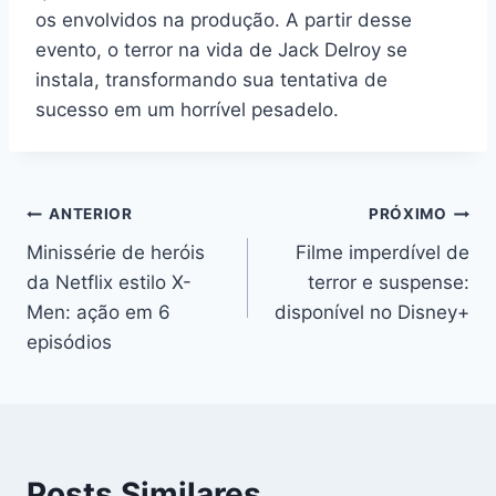
os envolvidos na produção. A partir desse
evento, o terror na vida de Jack Delroy se
instala, transformando sua tentativa de
sucesso em um horrível pesadelo.
Navegação
ANTERIOR
PRÓXIMO
Minissérie de heróis
Filme imperdível de
de
da Netflix estilo X-
terror e suspense:
Post
Men: ação em 6
disponível no Disney+
episódios
Posts Similares