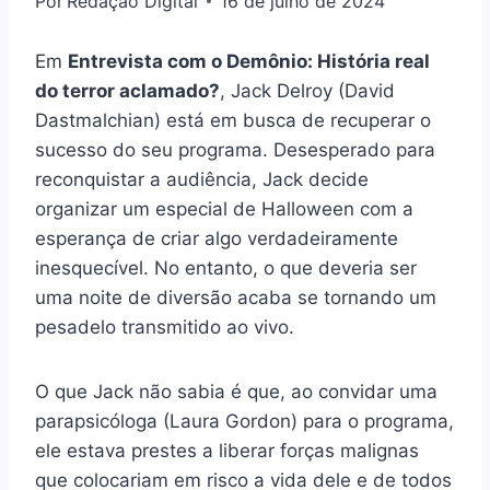
Por
Redação Digital
16 de julho de 2024
Em
Entrevista com o Demônio: História real
do terror aclamado?
, Jack Delroy (David
Dastmalchian) está em busca de recuperar o
sucesso do seu programa. Desesperado para
reconquistar a audiência, Jack decide
organizar um especial de Halloween com a
esperança de criar algo verdadeiramente
inesquecível. No entanto, o que deveria ser
uma noite de diversão acaba se tornando um
pesadelo transmitido ao vivo.
O que Jack não sabia é que, ao convidar uma
parapsicóloga (Laura Gordon) para o programa,
ele estava prestes a liberar forças malignas
que colocariam em risco a vida dele e de todos