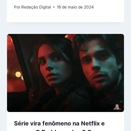
Por
Redação Digital
18 de maio de 2024
Série vira fenômeno na Netflix e