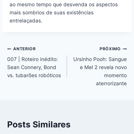
ao mesmo tempo que desvenda os aspectos
mais sombrios de suas existências
entrelaçadas.
Navegação
ANTERIOR
PRÓXIMO
007 | Roteiro inédito:
Ursinho Pooh: Sangue
de
Sean Connery, Bond
e Mel 2 revela novo
Post
vs. tubarões robóticos
momento
aterrorizante
Posts Similares