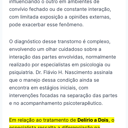
influenciando o outro em ambientes de
convívio fechado ou de constante interação,
com limitada exposição a opiniões externas,
pode exacerbar esse fenômeno.
O diagnóstico desse transtorno é complexo,
envolvendo um olhar cuidadoso sobre a
interação das partes envolvidas, normalmente
realizado por especialistas em psicologia ou
psiquiatria. Dr. Flávio H. Nascimento assinala
que o manejo dessa condição ainda se
encontra em estágios iniciais, com
intervenções focadas na separação das partes
e no acompanhamento psicoterapêutico.
Em relação ao tratamento de
Delírio a Dois
, o
especialista ressalta a diferenciação na