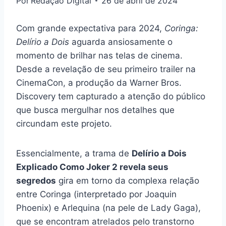
Por
Redação Digital
26 de abril de 2024
Com grande expectativa para 2024,
Coringa:
Delírio a Dois
aguarda ansiosamente o
momento de brilhar nas telas de cinema.
Desde a revelação de seu primeiro trailer na
CinemaCon, a produção da Warner Bros.
Discovery tem capturado a atenção do público
que busca mergulhar nos detalhes que
circundam este projeto.
Essencialmente, a trama de
Delírio a Dois
Explicado Como Joker 2 revela seus
segredos
gira em torno da complexa relação
entre Coringa (interpretado por Joaquin
Phoenix) e Arlequina (na pele de Lady Gaga),
que se encontram atrelados pelo transtorno