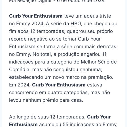
Por
Redação Digital
6 de outubro de 2024
Curb Your Enthusiasm
teve um adeus triste
no Emmy 2024. A série da HBO, que chegou ao
fim após 12 temporadas, quebrou seu próprio
recorde negativo ao se tornar
Curb Your
Enthusiasm se torna a série com mais derrotas
no Emmy
. No total, a produção angariou 11
indicações para a categoria de Melhor Série de
Comédia, mas não conquistou nenhuma,
estabelecendo um novo marco na premiação.
Em 2024,
Curb Your Enthusiasm
estava
concorrendo em quatro categorias, mas não
levou nenhum prêmio para casa.
Ao longo de suas 12 temporadas,
Curb Your
Enthusiasm
acumulou 55 indicações ao Emmy,