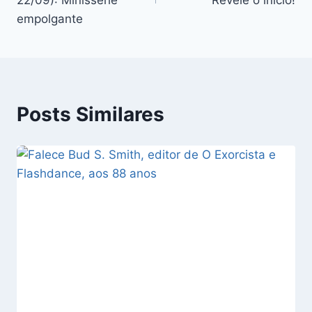
Post
empolgante
Posts Similares