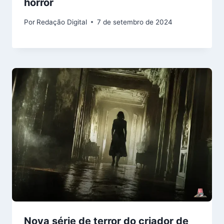
horror
Por
Redação Digital
7 de setembro de 2024
Nova série de terror do criador de