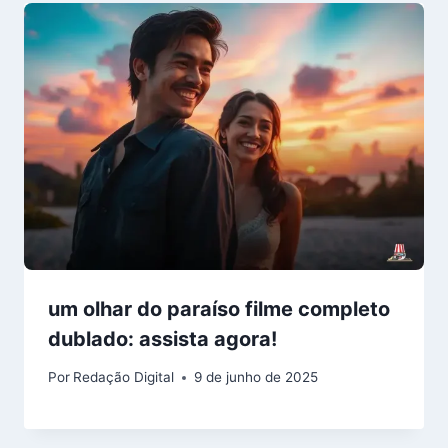
um olhar do paraíso filme completo
dublado: assista agora!
Por
Redação Digital
9 de junho de 2025