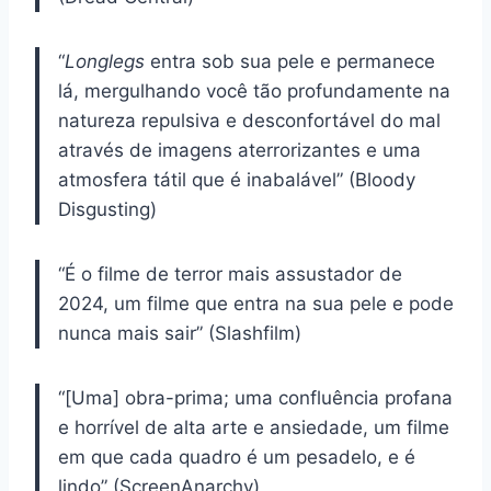
“
Longlegs
entra sob sua pele e permanece
lá, mergulhando você tão profundamente na
natureza repulsiva e desconfortável do mal
através de imagens aterrorizantes e uma
atmosfera tátil que é inabalável” (Bloody
Disgusting)
“É o filme de terror mais assustador de
2024, um filme que entra na sua pele e pode
nunca mais sair” (Slashfilm)
“[Uma] obra-prima; uma confluência profana
e horrível de alta arte e ansiedade, um filme
em que cada quadro é um pesadelo, e é
lindo” (ScreenAnarchy)