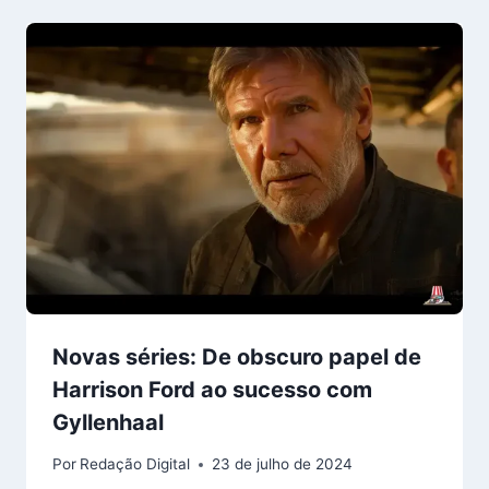
Novas séries: De obscuro papel de
Harrison Ford ao sucesso com
Gyllenhaal
Por
Redação Digital
23 de julho de 2024