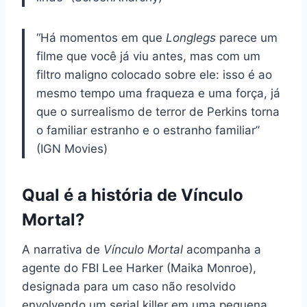
“Há momentos em que
Longlegs
parece um
filme que você já viu antes, mas com um
filtro maligno colocado sobre ele: isso é ao
mesmo tempo uma fraqueza e uma força, já
que o surrealismo de terror de Perkins torna
o familiar estranho e o estranho familiar”
(IGN Movies)
Qual é a história de Vínculo
Mortal?
A narrativa de
Vínculo Mortal
acompanha a
agente do FBI Lee Harker (Maika Monroe),
designada para um caso não resolvido
envolvendo um serial killer em uma pequena