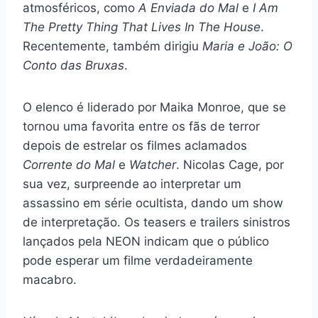
atmosféricos, como
A Enviada do Mal
e
I Am
The Pretty Thing That Lives In The House
.
Recentemente, também dirigiu
Maria e João: O
Conto das Bruxas
.
O elenco é liderado por Maika Monroe, que se
tornou uma favorita entre os fãs de terror
depois de estrelar os filmes aclamados
Corrente do Mal
e
Watcher
. Nicolas Cage, por
sua vez, surpreende ao interpretar um
assassino em série ocultista, dando um show
de interpretação. Os teasers e trailers sinistros
lançados pela NEON indicam que o público
pode esperar um filme verdadeiramente
macabro.