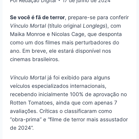
Por
Redação Digital
17 de junho de 2024
Se você é fã de terror
, prepare-se para conferir
Vínculo Mortal
(título original
Longlegs
), com
Maika Monroe e Nicolas Cage, que desponta
como um dos filmes mais perturbadores do
ano. Em breve, ele estará disponível nos
cinemas brasileiros.
Vínculo Mortal
já foi exibido para alguns
veículos especializados internacionais,
recebendo inicialmente 100% de aprovação no
Rotten Tomatoes, ainda que com apenas 7
avaliações. Críticas o classificaram como
“obra-prima” e “filme de terror mais assustador
de 2024”.