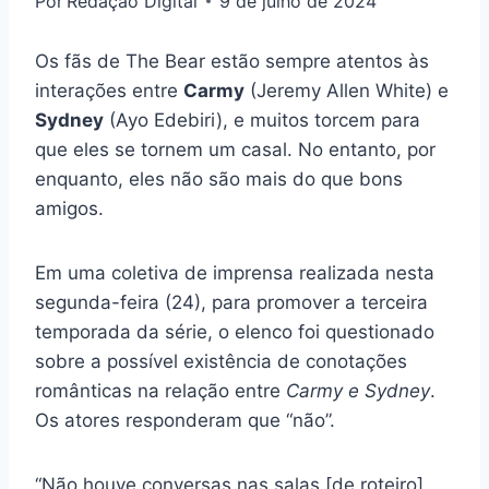
Por
Redação Digital
9 de julho de 2024
Os fãs de The Bear estão sempre atentos às
interações entre
Carmy
(Jeremy Allen White) e
Sydney
(Ayo Edebiri), e muitos torcem para
que eles se tornem um casal. No entanto, por
enquanto, eles não são mais do que bons
amigos.
Em uma coletiva de imprensa realizada nesta
segunda-feira (24), para promover a terceira
temporada da série, o elenco foi questionado
sobre a possível existência de conotações
românticas na relação entre
Carmy e Sydney
.
Os atores responderam que “não”.
“Não houve conversas nas salas [de roteiro]