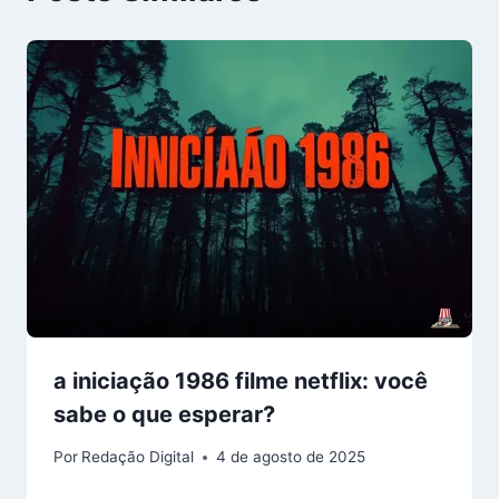
a iniciação 1986 filme netflix: você
sabe o que esperar?
Por
Redação Digital
4 de agosto de 2025