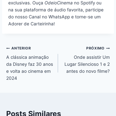
exclusivas. Ouça
OdeioCinema
no Spotify ou
na sua plataforma de áudio favorita, participe
do nosso Canal no WhatsApp e torne-se um
Adorer de Carteirinha!
Navegação
ANTERIOR
PRÓXIMO
A clássica animação
Onde assistir Um
de
da Disney faz 30 anos
Lugar Silencioso 1 e 2
Post
e volta ao cinema em
antes do novo filme?
2024
Posts Similares