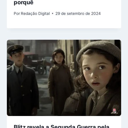
porquê
Por
Redação Digital
29 de setembro de 2024
Blitz revela a Segunda Guerra pela