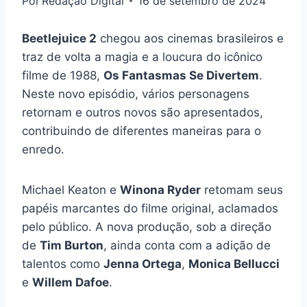
Por
Redação Digital
16 de setembro de 2024
Beetlejuice 2
chegou aos cinemas brasileiros e
traz de volta a magia e a loucura do icônico
filme de 1988,
Os Fantasmas Se Divertem
.
Neste novo episódio, vários personagens
retornam e outros novos são apresentados,
contribuindo de diferentes maneiras para o
enredo.
Michael Keaton e
Winona Ryder
retomam seus
papéis marcantes do filme original, aclamados
pelo público. A nova produção, sob a direção
de
Tim Burton
, ainda conta com a adição de
talentos como
Jenna Ortega
,
Monica Bellucci
e
Willem Dafoe
.