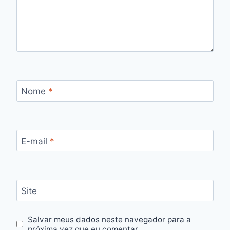
Nome
*
E-mail
*
Site
Salvar meus dados neste navegador para a
próxima vez que eu comentar.