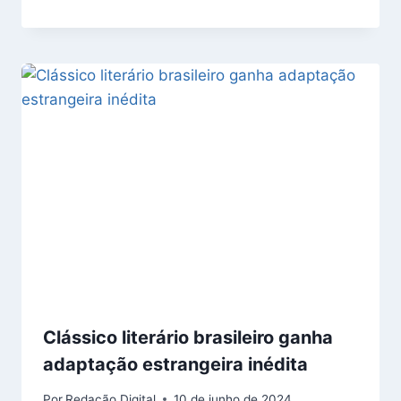
Clássico literário brasileiro ganha
adaptação estrangeira inédita
Por
Redação Digital
10 de junho de 2024