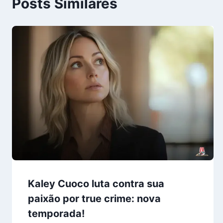
Posts Similares
Kaley Cuoco luta contra sua
paixão por true crime: nova
temporada!