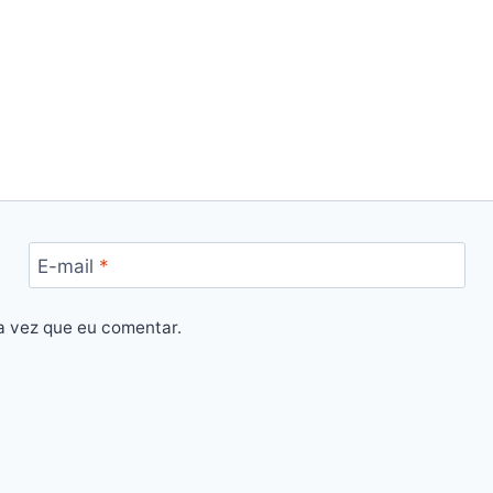
E-mail
*
a vez que eu comentar.