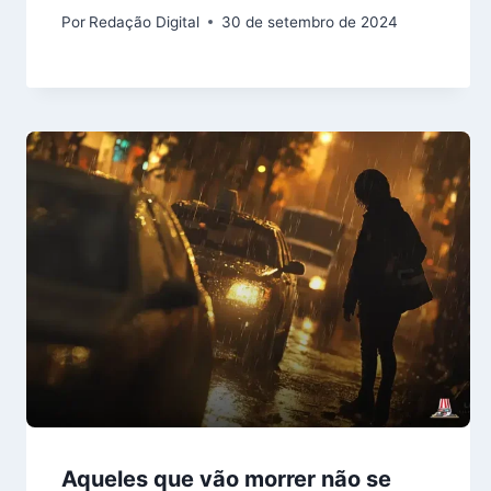
Por
Redação Digital
30 de setembro de 2024
Aqueles que vão morrer não se