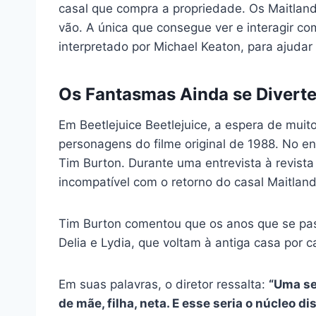
casal que compra a propriedade. Os Maitland
vão. A única que consegue ver e interagir com
interpretado por Michael Keaton, para ajudar
Os Fantasmas Ainda se Diverte
Em Beetlejuice Beetlejuice, a espera de mui
personagens do filme original de 1988. No e
Tim Burton. Durante uma entrevista à revista
incompatível com o retorno do casal Maitland
Tim Burton comentou que os anos que se pass
Delia e Lydia, que voltam à antiga casa por c
Em suas palavras, o diretor ressalta:
“Uma se
de mãe, filha, neta. E esse seria o núcleo d