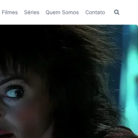
Filmes
Séries
Quem Somos
Contato