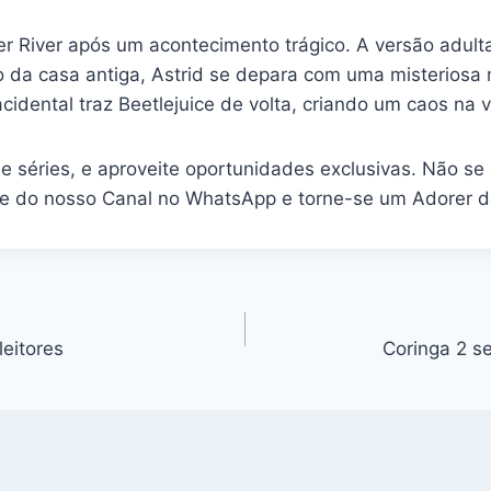
 River após um acontecimento trágico. A versão adulta
ão da casa antiga, Astrid se depara com uma misterios
idental traz Beetlejuice de volta, criando um caos na v
 e séries, e aproveite oportunidades exclusivas. Não s
ipe do nosso Canal no WhatsApp e torne-se um Adorer de
leitores
Coringa 2 se