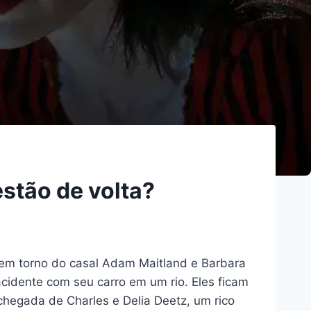
estão de volta?
 em torno do casal Adam Maitland e Barbara
cidente com seu carro em um rio. Eles ficam
chegada de Charles e Delia Deetz, um rico