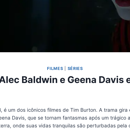
FILMES
|
SÉRIES
 Alec Baldwin e Geena Davis 
 é um dos icônicos filmes de Tim Burton. A trama gira
Geena Davis, que se tornam fantasmas após um trágico a
rra, onde suas vidas tranquilas são perturbadas pela 