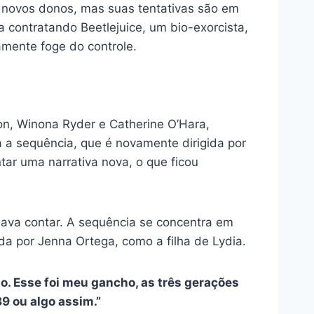
s novos donos, mas suas tentativas são em
a contratando Beetlejuice, um bio-exorcista,
amente foge do controle.
on, Winona Ryder e Catherine O’Hara,
 a sequência, que é novamente dirigida por
tar uma narrativa nova, o que ficou
java contar. A sequência se concentra em
ada por Jenna Ortega, como a filha de Lydia.
. Esse foi meu gancho, as três gerações
89 ou algo assim.”