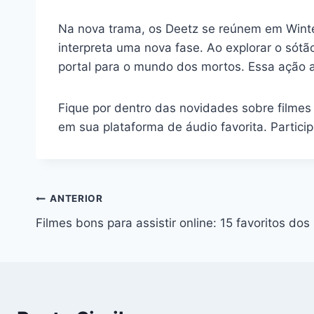
Na nova trama, os Deetz se reúnem em Winter
interpreta uma nova fase. Ao explorar o sót
portal para o mundo dos mortos. Essa ação ac
Fique por dentro das novidades sobre filmes
em sua plataforma de áudio favorita. Partic
Navegação
ANTERIOR
Filmes bons para assistir online: 15 favoritos dos 
de
Post