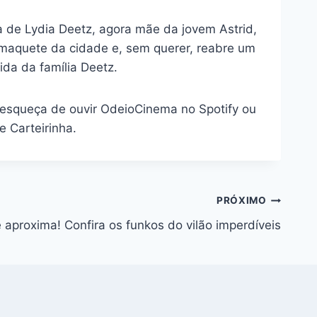
 de Lydia Deetz, agora mãe da jovem Astrid,
a maquete da cidade e, sem querer, reabre um
ida da família Deetz.
e esqueça de ouvir OdeioCinema no Spotify ou
 Carteirinha.
PRÓXIMO
 aproxima! Confira os funkos do vilão imperdíveis