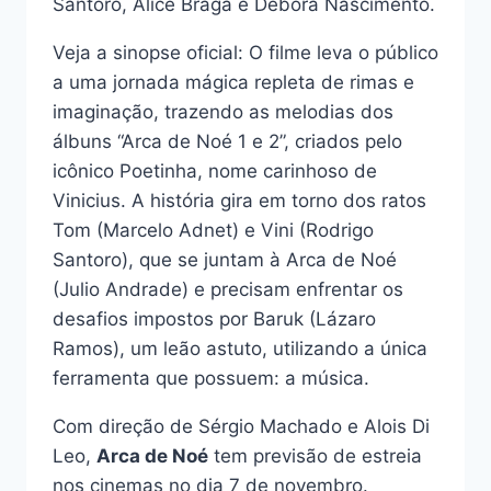
Santoro, Alice Braga e Débora Nascimento.
Veja a sinopse oficial: O filme leva o público
a uma jornada mágica repleta de rimas e
imaginação, trazendo as melodias dos
álbuns “Arca de Noé 1 e 2”, criados pelo
icônico Poetinha, nome carinhoso de
Vinicius. A história gira em torno dos ratos
Tom (Marcelo Adnet) e Vini (Rodrigo
Santoro), que se juntam à Arca de Noé
(Julio Andrade) e precisam enfrentar os
desafios impostos por Baruk (Lázaro
Ramos), um leão astuto, utilizando a única
ferramenta que possuem: a música.
Com direção de Sérgio Machado e Alois Di
Leo,
Arca de Noé
tem previsão de estreia
nos cinemas no dia 7 de novembro.