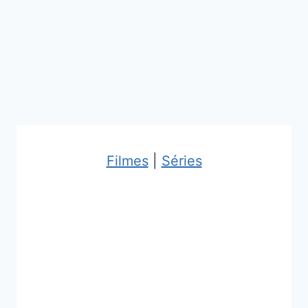
Filmes
|
Séries