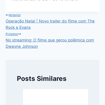
Navegação
Anterior
Operação Natal | Novo trailer do filme com The
de
Rock e Evans
Post
Próximo
No streaming: O filme que gerou polêmica com
Dwayne Johnson
Posts Similares