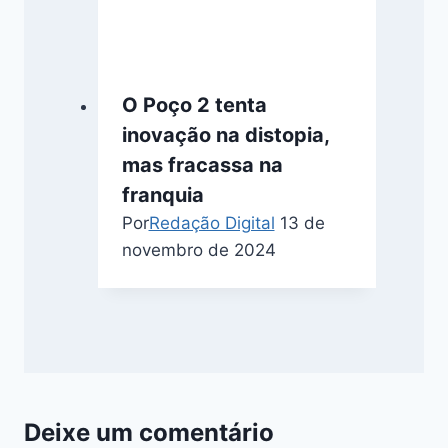
O Poço 2 tenta
inovação na distopia,
mas fracassa na
franquia
Por
Redação Digital
13 de
novembro de 2024
Deixe um comentário