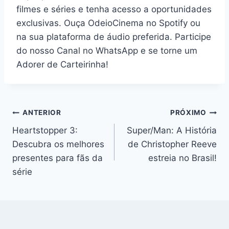
filmes e séries e tenha acesso a oportunidades
exclusivas. Ouça OdeioCinema no Spotify ou
na sua plataforma de áudio preferida. Participe
do nosso Canal no WhatsApp e se torne um
Adorer de Carteirinha!
Navegação
ANTERIOR
PRÓXIMO
Heartstopper 3:
Super/Man: A História
de
Descubra os melhores
de Christopher Reeve
Post
presentes para fãs da
estreia no Brasil!
série