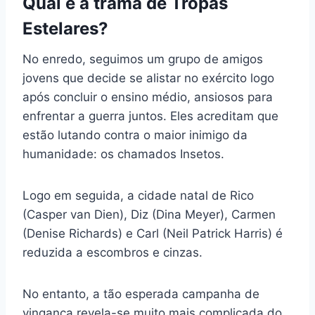
Qual é a trama de Tropas
Estelares?
No enredo, seguimos um grupo de amigos
jovens que decide se alistar no exército logo
após concluir o ensino médio, ansiosos para
enfrentar a guerra juntos. Eles acreditam que
estão lutando contra o maior inimigo da
humanidade: os chamados Insetos.
Logo em seguida, a cidade natal de Rico
(Casper van Dien), Diz (Dina Meyer), Carmen
(Denise Richards) e Carl (Neil Patrick Harris) é
reduzida a escombros e cinzas.
No entanto, a tão esperada campanha de
vingança revela-se muito mais complicada do