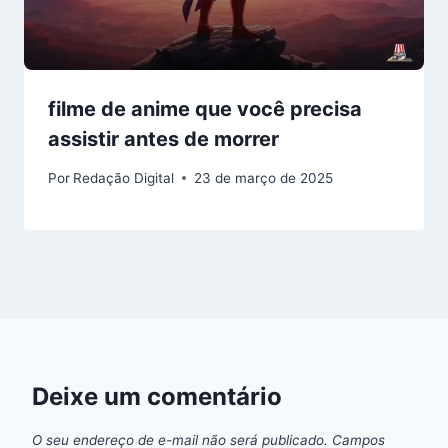
filme de anime que você precisa
assistir antes de morrer
Por
Redação Digital
23 de março de 2025
Deixe um comentário
O seu endereço de e-mail não será publicado.
Campos