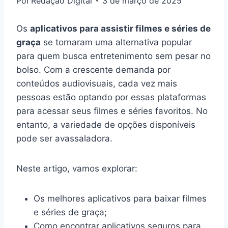
Por
Redação Digital
3 de março de 2025
Os
aplicativos para assistir filmes e séries de
graça
se tornaram uma alternativa popular
para quem busca entretenimento sem pesar no
bolso. Com a crescente demanda por
conteúdos audiovisuais, cada vez mais
pessoas estão optando por essas plataformas
para acessar seus filmes e séries favoritos. No
entanto, a variedade de opções disponíveis
pode ser avassaladora.
Neste artigo, vamos explorar:
Os melhores aplicativos para baixar filmes
e séries de graça;
Como encontrar aplicativos seguros para