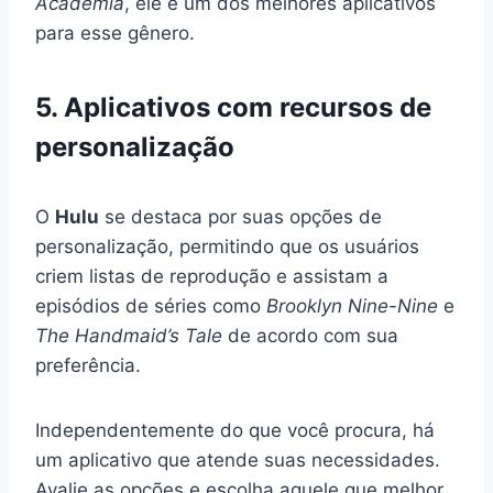
Academia
, ele é um dos melhores aplicativos
para esse gênero.
5. Aplicativos com recursos de
personalização
O
Hulu
se destaca por suas opções de
personalização, permitindo que os usuários
criem listas de reprodução e assistam a
episódios de séries como
Brooklyn Nine-Nine
e
The Handmaid’s Tale
de acordo com sua
preferência.
Independentemente do que você procura, há
um aplicativo que atende suas necessidades.
Avalie as opções e escolha aquele que melhor