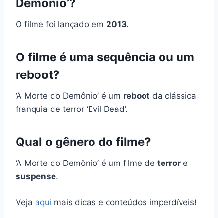
Demônio’?
O filme foi lançado em
2013
.
O filme é uma sequência ou um
reboot?
‘A Morte do Demônio’ é um
reboot
da clássica
franquia de terror ‘Evil Dead’.
Qual o gênero do filme?
‘A Morte do Demônio’ é um filme de
terror
e
suspense
.
Veja
aqui
mais dicas e conteúdos imperdíveis!