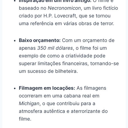
Inspiração em um livro antigo:
O filme é
baseado no
Necronomicon
, um livro fictício
criado por H.P. Lovecraft, que se tornou
uma referência em várias obras de terror.
Baixo orçamento:
Com um orçamento de
apenas
350 mil dólares
, o filme foi um
exemplo de como a criatividade pode
superar limitações financeiras, tornando-se
um sucesso de bilheteira.
Filmagem em locações:
As filmagens
ocorreram em uma cabana real em
Michigan
, o que contribuiu para a
atmosfera autêntica e aterrorizante do
filme.