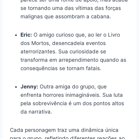
se tornando uma das vítimas das forças
malignas que assombram a cabana.
Eric:
O amigo curioso que, ao ler o Livro
dos Mortos, desencadeia eventos
aterrorizantes. Sua curiosidade se
transforma em arrependimento quando as
consequências se tornam fatais.
Jenny:
Outra amiga do grupo, que
enfrenta horrores inimagináveis. Sua luta
pela sobrevivência é um dos pontos altos
da narrativa.
Cada personagem traz uma dinâmica única
para o grupo, refletindo diferentes reações ao