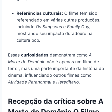
Referências culturais:
O filme tem sido
referenciado em várias outras produções,
incluindo
Os Simpsons
e
Family Guy
,
mostrando seu impacto duradouro na
cultura pop.
Essas
curiosidades
demonstram como
A
Morte do Demônio
não é apenas um filme de
terror, mas uma parte importante da história do
cinema, influenciando outros filmes como
Atividade Paranormal
e
Hereditário
.
Recepção da crítica sobre A
Morte do Demônio O Filme