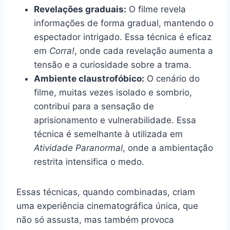
Revelações graduais:
O filme revela
informações de forma gradual, mantendo o
espectador intrigado. Essa técnica é eficaz
em
Corra!
, onde cada revelação aumenta a
tensão e a curiosidade sobre a trama.
Ambiente claustrofóbico:
O cenário do
filme, muitas vezes isolado e sombrio,
contribui para a sensação de
aprisionamento e vulnerabilidade. Essa
técnica é semelhante à utilizada em
Atividade Paranormal
, onde a ambientação
restrita intensifica o medo.
Essas técnicas, quando combinadas, criam
uma experiência cinematográfica única, que
não só assusta, mas também provoca