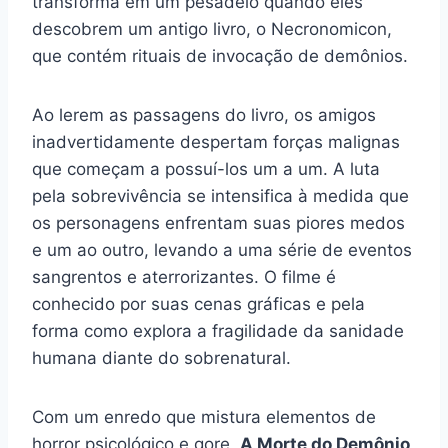
transforma em um pesadelo quando eles
descobrem um antigo livro, o Necronomicon,
que contém rituais de invocação de demônios.
Ao lerem as passagens do livro, os amigos
inadvertidamente despertam forças malignas
que começam a possuí-los um a um. A luta
pela sobrevivência se intensifica à medida que
os personagens enfrentam suas piores medos
e um ao outro, levando a uma série de eventos
sangrentos e aterrorizantes. O filme é
conhecido por suas cenas gráficas e pela
forma como explora a fragilidade da sanidade
humana diante do sobrenatural.
Com um enredo que mistura elementos de
horror psicológico e gore,
A Morte do Demônio