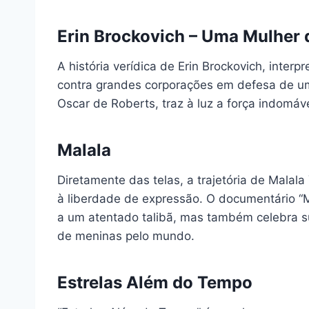
Erin Brockovich – Uma Mulher 
A história verídica de Erin Brockovich, inte
contra grandes corporações em defesa de um
Oscar de Roberts, traz à luz a força indomável
Malala
Diretamente das telas, a trajetória de Malala
à liberdade de expressão. O documentário “M
a um atentado talibã, mas também celebra su
de meninas pelo mundo.
Estrelas Além do Tempo