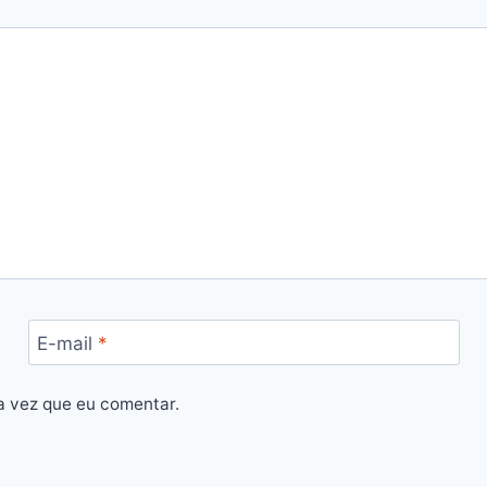
E-mail
*
a vez que eu comentar.