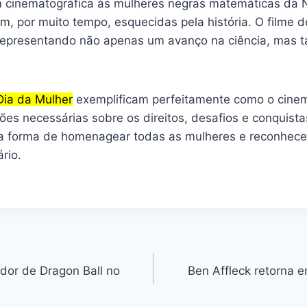
 cinematográfica às mulheres negras matemáticas da 
, por muito tempo, esquecidas pela história. O filme d
epresentando não apenas um avanço na ciência, mas tam
Dia da Mulher
exemplificam perfeitamente como o cinem
ões necessárias sobre os direitos, desafios e conquista
uma forma de homenagear todas as mulheres e reconhece
rio.
dor de Dragon Ball no
Ben Affleck retorna 