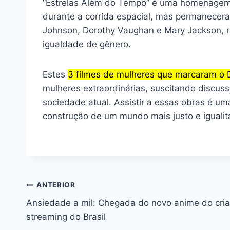
“Estrelas Além do Tempo” é uma homenagem
durante a corrida espacial, mas permaneceram
Johnson, Dorothy Vaughan e Mary Jackson, r
igualdade de gênero.
Estes
3 filmes de mulheres que marcaram o 
mulheres extraordinárias, suscitando discuss
sociedade atual. Assistir a essas obras é 
construção de um mundo mais justo e igualitá
Navegação
ANTERIOR
Ansiedade a mil: Chegada do novo anime do cria
de
streaming do Brasil