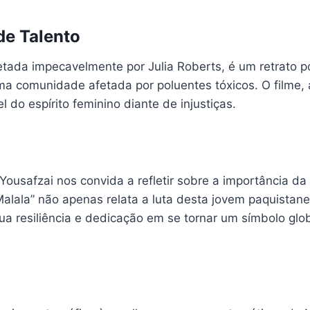
de Talento
rpretada impecavelmente por Julia Roberts, é um retrato
a comunidade afetada por poluentes tóxicos. O filme,
 do espírito feminino diante de injustiças.
 Yousafzai nos convida a refletir sobre a importância d
alala” não apenas relata a luta desta jovem paquistan
a resiliência e dedicação em se tornar um símbolo glob