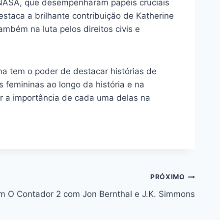
NASA, que desempenharam papéis cruciais
estaca a brilhante contribuição de Katherine
bém na luta pelos direitos civis e
a tem o poder de destacar histórias de
s femininas ao longo da história e na
r a importância de cada uma delas na
PRÓXIMO
em O Contador 2 com Jon Bernthal e J.K. Simmons