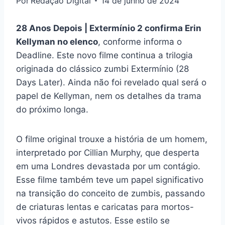
Por
Redação Digital
14 de junho de 2024
28 Anos Depois | Extermínio 2 confirma Erin
Kellyman no elenco
, conforme informa o
Deadline. Este novo filme continua a trilogia
originada do clássico zumbi Extermínio (28
Days Later). Ainda não foi revelado qual será o
papel de Kellyman, nem os detalhes da trama
do próximo longa.
O filme original trouxe a história de um homem,
interpretado por Cillian Murphy, que desperta
em uma Londres devastada por um contágio.
Esse filme também teve um papel significativo
na transição do conceito de zumbis, passando
de criaturas lentas e caricatas para mortos-
vivos rápidos e astutos. Esse estilo se