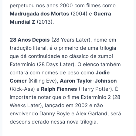
perpetuou nos anos 2000 com filmes como
Madrugada dos Mortos
(2004) e
Guerra
Mundial Z
(2013).
28 Anos Depois
(28 Years Later), nome em
tradução literal, é o primeiro de uma trilogia
que dá continuidade ao clássico de zumbi
Extermínio (28 Days Later). O elenco também
contará com nomes de peso como
Jodie
Comer
(Killing Eve),
Aaron Taylor-Johnson
(Kick-Ass) e
Ralph Fiennes
(Harry Potter). É
importante notar que o filme Extermínio 2 (28
Weeks Later), lançado em 2002 e não
envolvendo Danny Boyle e Alex Garland, será
desconsiderado nessa nova trilogia.