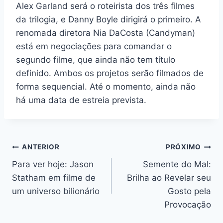
Alex Garland será o roteirista dos três filmes
da trilogia, e Danny Boyle dirigirá o primeiro. A
renomada diretora Nia DaCosta (Candyman)
está em negociações para comandar o
segundo filme, que ainda não tem título
definido. Ambos os projetos serão filmados de
forma sequencial. Até o momento, ainda não
há uma data de estreia prevista.
Navegação
ANTERIOR
PRÓXIMO
Para ver hoje: Jason
Semente do Mal:
de
Statham em filme de
Brilha ao Revelar seu
Post
um universo bilionário
Gosto pela
Provocação