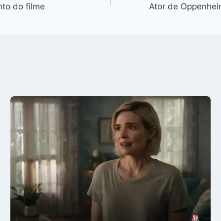
nto do filme
Ator de Oppenheim