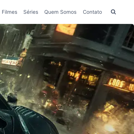
Filmes
Séries
Quem Somos
Contato