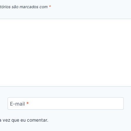
tórios são marcados com
*
E-mail
*
a vez que eu comentar.