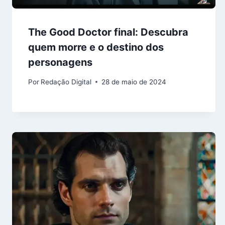
The Good Doctor final: Descubra
quem morre e o destino dos
personagens
Por
Redação Digital
28 de maio de 2024