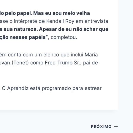
-lo pelo papel. Mas eu sou meio velha
isse o intérprete de Kendall Roy em entrevista
da sua natureza. Apesar de eu não achar que
ação nesses papéis”
, completou.
bém conta com um elenco que inclui Maria
ovan (Tenet) como Fred Trump Sr., pai de
 O Aprendiz está programado para estrear
PRÓXIMO