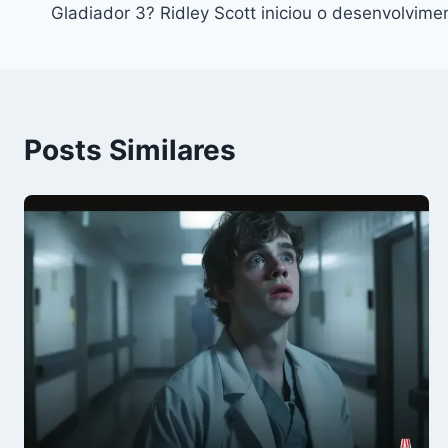
Gladiador 3? Ridley Scott iniciou o desenvolvime
de
Post
Posts Similares