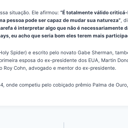
sa situação. Ele afirmou:
“É totalmente válido criticá
 uma pessoa pode ser capaz de mudar sua natureza”
, d
 tarefa é interpretar algo que não é necessariamente 
ays, eu acho que seria bom eles terem mais particip
 (Holy Spider) e escrito pelo novato Gabe Sherman, tam
 primeira esposa do ex-presidente dos EUA, Martin Don
mo Roy Cohn, advogado e mentor do ex-presidente.
24, onde competiu pelo cobiçado prêmio Palma de Ouro,
.