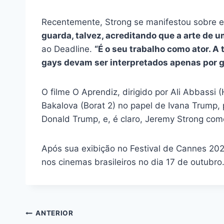
Recentemente, Strong se manifestou sobre es
guarda, talvez, acreditando que a arte de
ao Deadline.
“É o seu trabalho como ator. A
gays devam ser interpretados apenas por g
O filme O Aprendiz, dirigido por Ali Abbassi
Bakalova (Borat 2) no papel de Ivana Trump,
Donald Trump, e, é claro, Jeremy Strong co
Após sua exibição no Festival de Cannes 20
nos cinemas brasileiros no dia 17 de outubro
Navegação
ANTERIOR