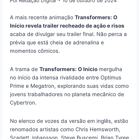
Por
Redação Digital
10 de outubro de 2024
A mais recente animação
Transformers: O
Início revela trailer recheado de ação e risos
acaba de divulgar seu trailer final. Não perca a
prévia que está cheia de adrenalina e
momentos cômicos.
A trama de
Transformers: O Início
mergulha
no início da intensa rivalidade entre Optimus
Prime e Megatron, explorando suas vidas como
jovens trabalhadores no planeta mecânico de
Cybertron.
No elenco de vozes da versão em inglês, estão
renomados artistas como Chris Hemsworth,
Scarlett Johansson, Steve Buscemi, Brian Tyree