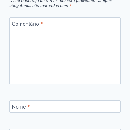
O seu endereço de e-mail não será publicado.
Campos
obrigatórios são marcados com
*
Comentário
*
Nome
*