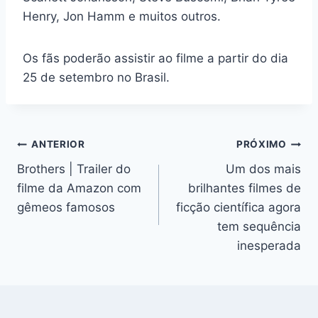
Henry, Jon Hamm e muitos outros.
Os fãs poderão assistir ao filme a partir do dia
25 de setembro no Brasil.
Navegação
ANTERIOR
PRÓXIMO
Brothers | Trailer do
Um dos mais
de
filme da Amazon com
brilhantes filmes de
Post
gêmeos famosos
ficção científica agora
tem sequência
inesperada