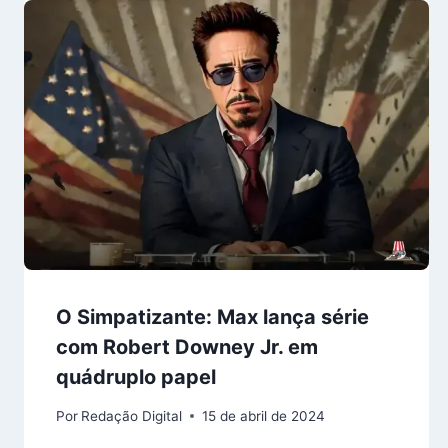
O Simpatizante: Max lança série
com Robert Downey Jr. em
quádruplo papel
Por
Redação Digital
15 de abril de 2024