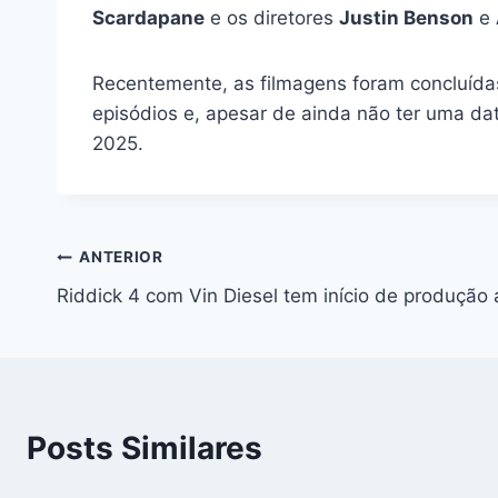
Scardapane
e os diretores
Justin Benson
e
Recentemente, as filmagens foram concluída
episódios e, apesar de ainda não ter uma da
2025.
Navegação
ANTERIOR
Riddick 4 com Vin Diesel tem início de produção
de
Post
Posts Similares