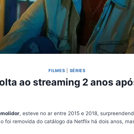
FILMES
|
SÉRIES
olta ao streaming 2 anos após
molidor
, esteve no ar entre 2015 e 2018, surpreenden
o foi removida do catálogo da Netflix há dois anos, m