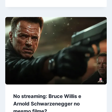
No streaming: Bruce Willis e
Arnold Schwarzenegger no
mesmo filme?