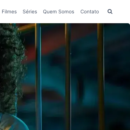
Filmes
Séries
Quem Somos
Contato