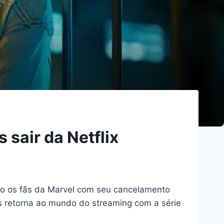
 sair da Netflix
do os fãs da Marvel com seu cancelamento
as retorna ao mundo do streaming com a série