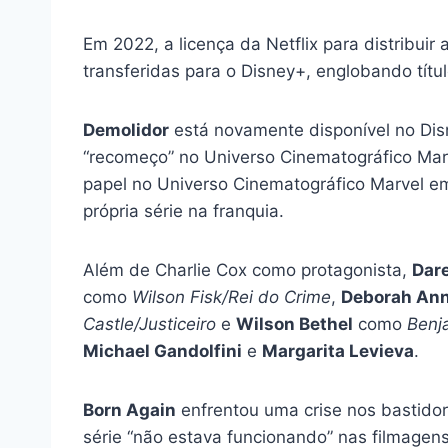
Em 2022, a licença da Netflix para distribui
transferidas para o Disney+, englobando tít
Demolidor
está novamente disponível no Dis
“recomeço” no Universo Cinematográfico Marve
papel no Universo Cinematográfico Marvel 
própria série na franquia.
Além de Charlie Cox como protagonista,
Dare
como
Wilson Fisk/Rei do Crime
,
Deborah Ann
Castle/Justiceiro
e
Wilson Bethel
como
Benj
Michael Gandolfini
e
Margarita Levieva
.
Born Again
enfrentou uma crise nos bastidor
série “não estava funcionando” nas filmagens 