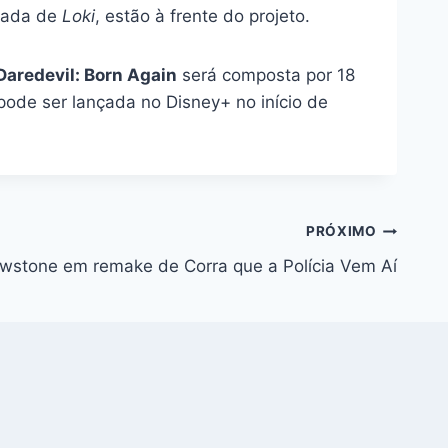
rada de
Loki
, estão à frente do projeto.
Daredevil: Born Again
será composta por 18
pode ser lançada no Disney+ no início de
PRÓXIMO
lowstone em remake de Corra que a Polícia Vem Aí