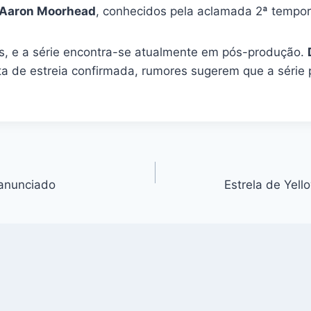
Aaron Moorhead
, conhecidos pela aclamada 2ª tempo
s, e a série encontra-se atualmente em pós-produção.
ta de estreia confirmada, rumores sugerem que a série 
 anunciado
Estrela de Yel