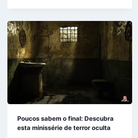
Poucos sabem o final: Descubra
esta minissérie de terror oculta