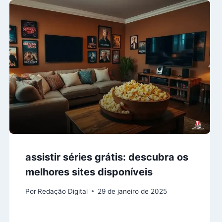
assistir séries grátis: descubra os
melhores sites disponíveis
Por
Redação Digital
29 de janeiro de 2025