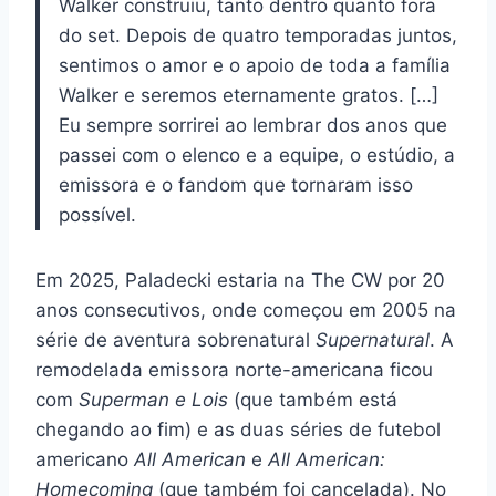
Walker construiu, tanto dentro quanto fora
do set. Depois de quatro temporadas juntos,
sentimos o amor e o apoio de toda a família
Walker e seremos eternamente gratos. […]
Eu sempre sorrirei ao lembrar dos anos que
passei com o elenco e a equipe, o estúdio, a
emissora e o fandom que tornaram isso
possível.
Em 2025, Paladecki estaria na The CW por 20
anos consecutivos, onde começou em 2005 na
série de aventura sobrenatural
Supernatural
. A
remodelada emissora norte-americana ficou
com
Superman e Lois
(que também está
chegando ao fim) e as duas séries de futebol
americano
All American
e
All American:
Homecoming
(que também foi cancelada). No