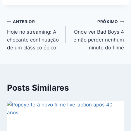
Navegação
ANTERIOR
PRÓXIMO
Hoje no streaming: A
Onde ver Bad Boys 4
de
chocante continuação
e não perder nenhum
Post
de um clássico épico
minuto do filme
Posts Similares