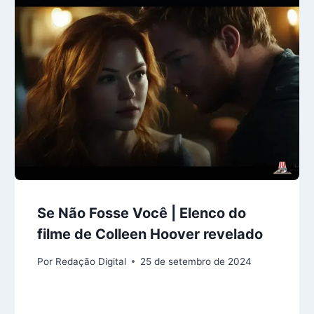
Se Não Fosse Você | Elenco do
filme de Colleen Hoover revelado
Por
Redação Digital
25 de setembro de 2024