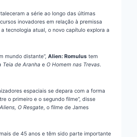
taleceram a série ao longo das últimas
ecursos inovadores em relação à premissa
a tecnologia atual, o novo capítulo explora a
um mundo distante”,
Alien: Romulus
tem
a Teia de Aranha
e
O Homem nas Trevas
.
izadores espaciais se depara com a forma
e o primeiro e o segundo filme”, disse
Aliens, O Resgate
, o filme de James
á mais de 45 anos e têm sido parte importante