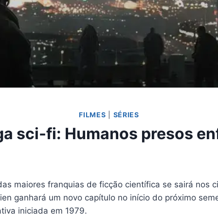
FILMES
|
SÉRIES
ga sci-fi: Humanos presos en
 maiores franquias de ficção científica se sairá nos
lien ganhará um novo capítulo no início do próximo seme
ativa iniciada em 1979.