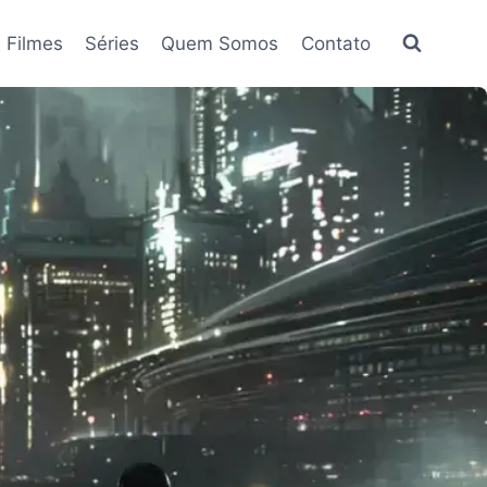
Filmes
Séries
Quem Somos
Contato