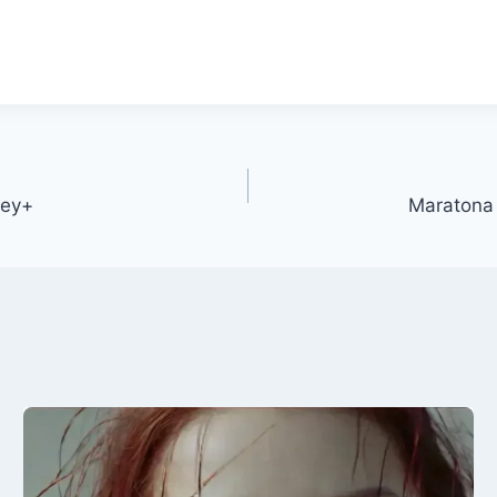
ney+
Maratona 