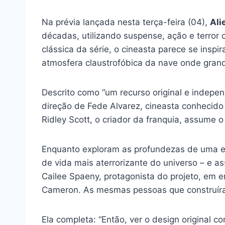
Na prévia lançada nesta terça-feira (04),
Ali
décadas, utilizando suspense, ação e terror
clássica da série, o cineasta parece se inspi
atmosfera claustrofóbica da nave onde gran
Descrito como “um recurso original e indep
direção de Fede Alvarez, cineasta conhecido
Ridley Scott, o criador da franquia, assume o
Enquanto exploram as profundezas de uma e
de vida mais aterrorizante do universo – e a
Cailee Spaeny, protagonista do projeto, em e
Cameron. As mesmas pessoas que construíra
Ela completa: “Então, ver o design original 