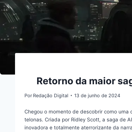
Retorno da maior sa
Por
Redação Digital
13 de junho de 2024
Chegou o momento de descobrir como uma das
telonas. Criada por Ridley Scott, a saga de A
inovadora e totalmente aterrorizante da narr