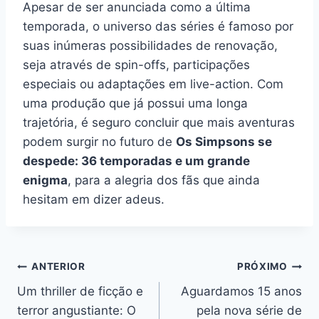
Apesar de ser anunciada como a última
temporada, o universo das séries é famoso por
suas inúmeras possibilidades de renovação,
seja através de spin-offs, participações
especiais ou adaptações em live-action. Com
uma produção que já possui uma longa
trajetória, é seguro concluir que mais aventuras
podem surgir no futuro de
Os Simpsons se
despede: 36 temporadas e um grande
enigma
, para a alegria dos fãs que ainda
hesitam em dizer adeus.
Navegação
ANTERIOR
PRÓXIMO
Um thriller de ficção e
Aguardamos 15 anos
de
terror angustiante: O
pela nova série de