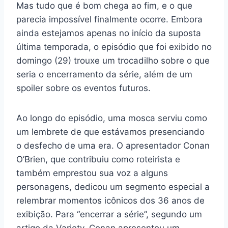
Mas tudo que é bom chega ao fim, e o que
parecia impossível finalmente ocorre. Embora
ainda estejamos apenas no início da suposta
última temporada, o episódio que foi exibido no
domingo (29) trouxe um trocadilho sobre o que
seria o encerramento da série, além de um
spoiler sobre os eventos futuros.
Ao longo do episódio, uma mosca serviu como
um lembrete de que estávamos presenciando
o desfecho de uma era. O apresentador Conan
O’Brien, que contribuiu como roteirista e
também emprestou sua voz a alguns
personagens, dedicou um segmento especial a
relembrar momentos icônicos dos 36 anos de
exibição. Para “encerrar a série”, segundo um
artigo da Variety, Conan apresentou um