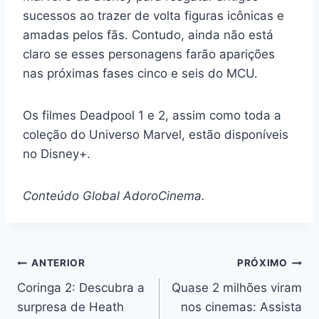
sucessos ao trazer de volta figuras icônicas e
amadas pelos fãs. Contudo, ainda não está
claro se esses personagens farão aparições
nas próximas fases cinco e seis do MCU.
Os filmes Deadpool 1 e 2, assim como toda a
coleção do Universo Marvel, estão disponíveis
no Disney+.
Conteúdo Global AdoroCinema.
Navegação
ANTERIOR
PRÓXIMO
Coringa 2: Descubra a
Quase 2 milhões viram
de
surpresa de Heath
nos cinemas: Assista