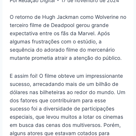
Por
Redação Digital
17 de novembro de 2024
O retorno de Hugh Jackman como Wolverine no
terceiro filme de Deadpool gerou grande
expectativa entre os fãs da Marvel. Após
algumas frustrações com o estúdio, a
sequência do adorado filme do mercenário
mutante prometia atrair a atenção do público.
E assim foi! O filme obteve um impressionante
sucesso, arrecadando mais de um bilhão de
dólares nas bilheteiras ao redor do mundo. Um
dos fatores que contribuiram para esse
sucesso foi a diversidade de participações
especiais, que levou muitos a lotar os cinemas
em busca das cenas dos multiversos. Porém,
alguns atores que estavam cotados para