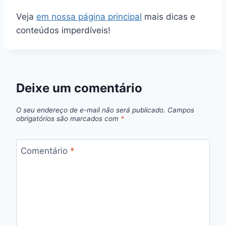
Veja
em nossa página principal
mais dicas e
conteúdos imperdíveis!
Deixe um comentário
O seu endereço de e-mail não será publicado.
Campos
obrigatórios são marcados com
*
Comentário
*