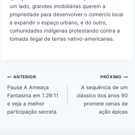
um lado, grandes imobiliárias querem a
propriedade para desenvolver o comércio local
e expandir o espaço urbano, e do outro,
comunidades indígenas protestando contra a
tomada ilegal de terras nativo-americanas.
Navegação
ANTERIOR
PRÓXIMO
Pause A Ameaça
A sequência de um
de
Fantasma em 1:29:11
clássico dos anos 90
Post
e veja a melhor
promete cenas de
participação secreta
ação épicas