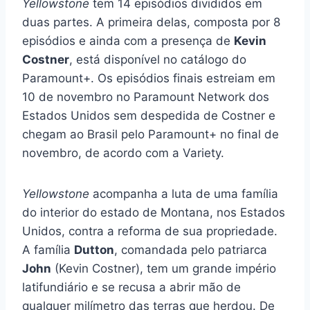
Yellowstone
tem 14 episódios divididos em
duas partes. A primeira delas, composta por 8
episódios e ainda com a presença de
Kevin
Costner
, está disponível no catálogo do
Paramount+. Os episódios finais estreiam em
10 de novembro no Paramount Network dos
Estados Unidos sem despedida de Costner e
chegam ao Brasil pelo Paramount+ no final de
novembro, de acordo com a Variety.
Yellowstone
acompanha a luta de uma família
do interior do estado de Montana, nos Estados
Unidos, contra a reforma de sua propriedade.
A família
Dutton
, comandada pelo patriarca
John
(Kevin Costner), tem um grande império
latifundiário e se recusa a abrir mão de
qualquer milímetro das terras que herdou. De