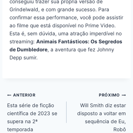
conseguiu trazer sua própria versão de
Grindelwald, e com grande sucesso. Para
confirmar essa performance, você pode assistir
ao filme que está disponível no Prime Video.
Esta é, sem dúvida, uma atração imperdível no
streaming:
Animais Fantásticos: Os Segredos
de Dumbledore
, a aventura que fez Johnny
Depp sumir.
Navegação
ANTERIOR
PRÓXIMO
Esta série de ficção
Will Smith diz estar
de
científica de 2023 se
disposto a voltar em
Post
supera na 2ª
sequência de Eu,
temporada
Robô