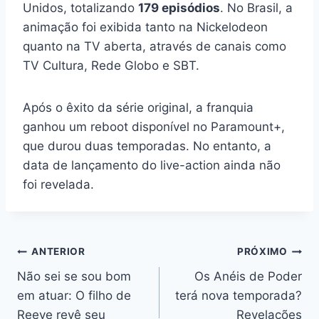
Unidos, totalizando
179 episódios
. No Brasil, a
animação foi exibida tanto na Nickelodeon
quanto na TV aberta, através de canais como
TV Cultura, Rede Globo e SBT.
Após o êxito da série original, a franquia
ganhou um reboot disponível no Paramount+,
que durou duas temporadas. No entanto, a
data de lançamento do live-action ainda não
foi revelada.
Navegação
ANTERIOR
PRÓXIMO
Não sei se sou bom
Os Anéis de Poder
de
em atuar: O filho de
terá nova temporada?
Post
Reeve revê seu
Revelações