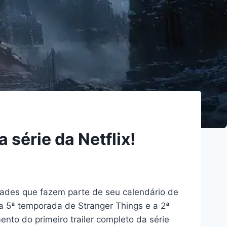
 série da Netflix!
dades que fazem parte de seu calendário de
 5ª temporada de Stranger Things e a 2ª
to do primeiro trailer completo da série