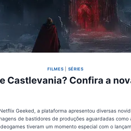
FILMES
|
SÉRIES
 Castlevania? Confira a nova
 Netflix Geeked, a plataforma apresentou diversas novi
imagens de bastidores de produções aguardadas como a
ideogames tiveram um momento especial com o lançamen