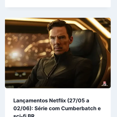
Lançamentos Netflix (27/05 a
02/06): Série com Cumberbatch e
sci-fi BR