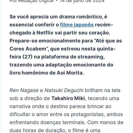
Por
Redação Digital
14 de julho de 2024
Se você aprecia um drama romântico, é
essencial conferir o
filme japonês
recém-
chegado à Netflix vai partir seu coração.
Prepare-se emocionalmente para “Até que as
Cores Acabem”, que estreou nesta quinta-
feira (27) na plataforma de streaming,
trazendo uma adaptação emocionante do
livro homônimo de Aoi Morita.
Ren Nagase
e
Natsuki Deguchi
brilham na tela
sob a direção de
Takahiro Miki
, tecendo uma
narrativa onde o destino parece brincar ao
dificultar o amor entre os protagonistas, ambos
enfrentando doenças terminais. Com menos de
duas horas de duração, o filme é uma