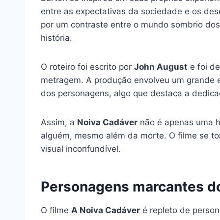
entre as expectativas da sociedade e os dese
por um contraste entre o mundo sombrio dos 
história.
O roteiro foi escrito por
John August
e foi d
metragem. A produção envolveu um grande es
dos personagens, algo que destaca a dedicaç
Assim, a
Noiva Cadáver
não é apenas uma hi
alguém, mesmo além da morte. O filme se tor
visual inconfundível.
Personagens marcantes do
O filme
A Noiva Cadáver
é repleto de perso