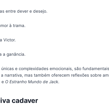
as entre dever e desejo.
umor à trama.
 Victor.
a a ganância.
s únicas e complexidades emocionais, são fundamentai
 a narrativa, mas também oferecem reflexões sobre amo
e
e
O Estranho Mundo de Jack
.
oiva cadaver