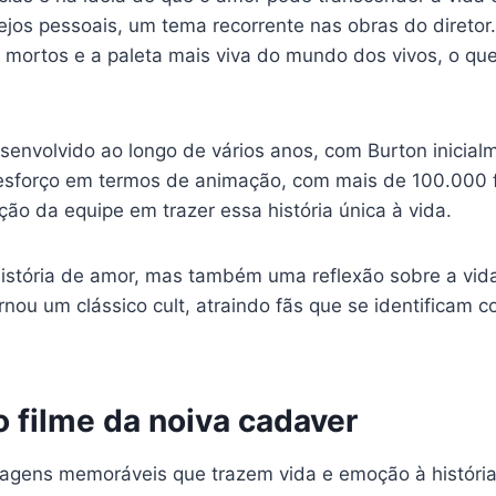
jos pessoais, um tema recorrente nas obras do diretor.
mortos e a paleta mais viva do mundo dos vivos, o que
esenvolvido ao longo de vários anos, com Burton inicia
forço em termos de animação, com mais de 100.000 fot
ão da equipe em trazer essa história única à vida.
stória de amor, mas também uma reflexão sobre a vida,
nou um clássico cult, atraindo fãs que se identificam 
 filme da noiva cadaver
nagens memoráveis que trazem vida e emoção à histór