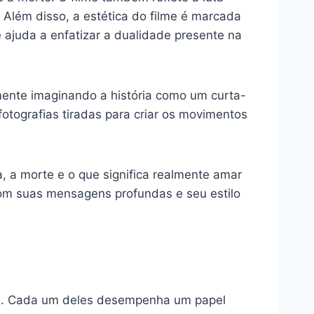
 Além disso, a estética do filme é marcada
 ajuda a enfatizar a dualidade presente na
lmente imaginando a história como um curta-
ografias tiradas para criar os movimentos
 a morte e o que significa realmente amar
com suas mensagens profundas e seu estilo
ia. Cada um deles desempenha um papel