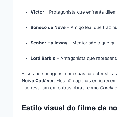
Victor
– Protagonista que enfrenta dilem
Boneco de Neve
– Amigo leal que traz h
Senhor Halloway
– Mentor sábio que guia
Lord Barkis
– Antagonista que represent
Esses personagens, com suas característica
Noiva Cadáver
. Eles não apenas enriquecem
que ressoam em outras obras, como
Coralin
Estilo visual do filme da n