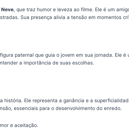
 Neve
, que traz humor e leveza ao filme. Ele é um amigo
radas. Sua presença alivia a tensão em momentos críti
 figura paternal que guia o jovem em sua jornada. Ele 
entender a importância de suas escolhas.
a história. Ele representa a ganância e a superficialid
 tensão, essenciais para o desenvolvimento do enredo.
mor e aceitação.