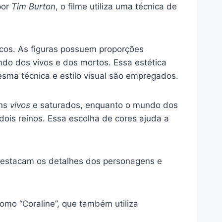
por
Tim Burton
, o filme utiliza uma técnica de
icos. As figuras possuem proporções
ndo dos vivos e dos mortos. Essa estética
sma técnica e estilo visual são empregados.
ons
vivos
e saturados, enquanto o mundo dos
dois reinos. Essa escolha de cores ajuda a
estacam os detalhes dos personagens e
como “Coraline”, que também utiliza