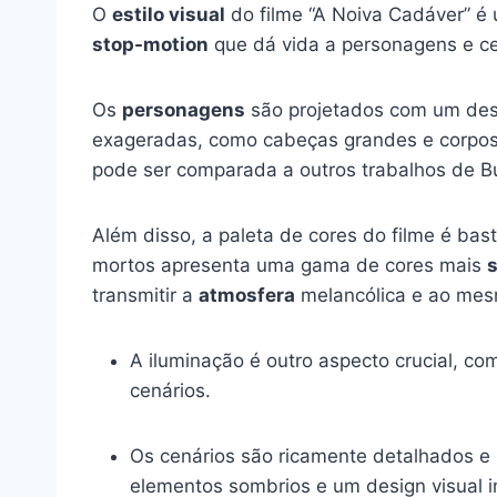
O
estilo visual
do filme “A Noiva Cadáver” é 
stop-motion
que dá vida a personagens e ce
Os
personagens
são projetados com um desig
exageradas, como cabeças grandes e corpos f
pode ser comparada a outros trabalhos de B
Além disso, a paleta de cores do filme é bas
mortos apresenta uma gama de cores mais
transmitir a
atmosfera
melancólica e ao mes
A iluminação é outro aspecto crucial, 
cenários.
Os cenários são ricamente detalhados 
elementos sombrios e um design visual 