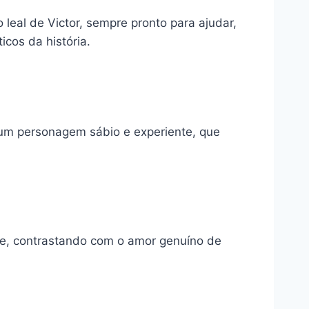
 leal de Victor, sempre pronto para ajudar,
cos da história.
é um personagem sábio e experiente, que
ade, contrastando com o amor genuíno de