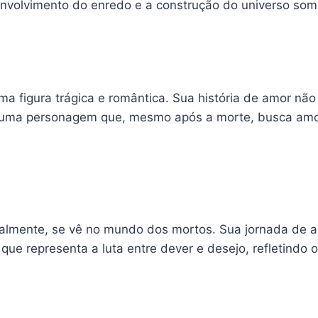
senvolvimento do enredo e a construção do universo som
uma figura trágica e romântica. Sua história de amor nã
y é uma personagem que, mesmo após a morte, busca amo
almente, se vê no mundo dos mortos. Sua jornada de 
que representa a luta entre dever e desejo, refletindo 