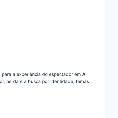
s para a experiência do espectador em
A
r, perda e a busca por identidade, temas