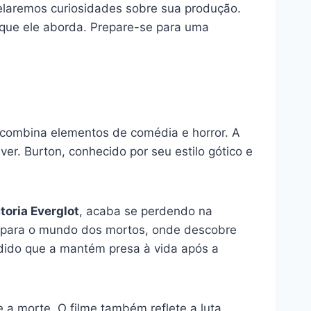
velaremos curiosidades sobre sua produção.
os que ele aborda. Prepare-se para uma
combina elementos de comédia e horror. A
. Burton, conhecido por seu estilo gótico e
toria Everglot
, acaba se perdendo na
ado para o mundo dos mortos, onde descobre
dido que a mantém presa à vida após a
 a morte. O filme também reflete a luta