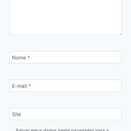
Nome
*
E-mail
*
Site
Salvar meus dados neste navegador para a