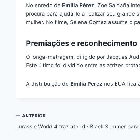
No enredo de
Emilia Pérez
, Zoe Saldaña int
procura para ajudá-lo a realizar seu grande
mulher. No filme, Selena Gomez assume o pap
Premiações e reconhecimento
O longa-metragem, dirigido por Jacques Aud
Este último foi dividido entre as atrizes pr
A distribuição de
Emilia Perez
nos EUA ficará
Navegação
ANTERIOR
Jurassic World 4 traz ator de Black Summer para 
de