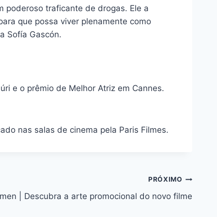
poderoso traficante de drogas. Ele a
, para que possa viver plenamente como
la Sofía Gascón.
Júri e o prêmio de Melhor Atriz em Cannes.
çado nas salas de cinema pela Paris Filmes.
PRÓXIMO
men | Descubra a arte promocional do novo filme