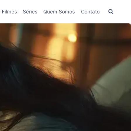
Filmes
Séries
Quem Somos
Contato