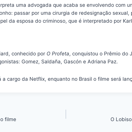
erpreta uma advogada que acaba se envolvendo com um 
 sonho: passar por uma cirurgia de redesignação sexual
el da esposa do criminoso, que é interpretado por Kar
iard, conhecido por
O Profeta
, conquistou o Prêmio do 
otagonistas: Gomez, Saldaña, Gascón e Adriana Paz.
 a cargo da Netflix, enquanto no Brasil o filme será lan
o filme
O Lobiso