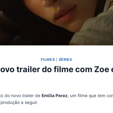
FILMES
|
SÉRIES
Novo trailer do filme com Zoe 
o do novo trailer de
Emilia Perez
, um filme que tem c
 produção a seguir.