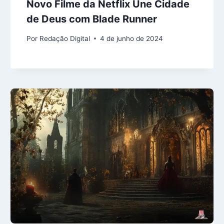
Novo Filme da Netflix Une Cidade
de Deus com Blade Runner
Por
Redação Digital
4 de junho de 2024