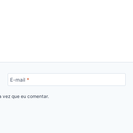
E-mail
*
a vez que eu comentar.