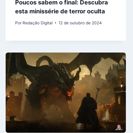
Poucos sabem o final: Descubra
esta minissérie de terror oculta
Por
Redação Digital
12 de outubro de 2024