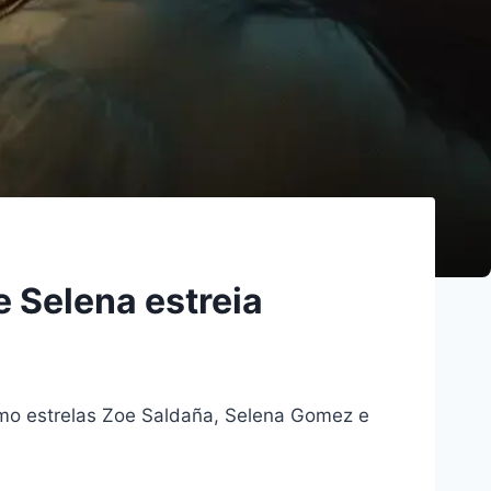
e Selena estreia
omo estrelas Zoe Saldaña, Selena Gomez e