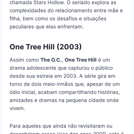
chamada Stars Hollow. O seriado explora as
complexidades do relacionamento entre mãe e
filha, bem como os desafios e situações
peculiares que elas enfrentam.
One Tree Hill
(2003)
Assim como
The O.C.
,
One Tree Hill
é um
drama adolescente que capturou o público
desde sua estreia em 2003. A série gira em
torno de dois meio-irmãos que, apesar de um
ódio inicial, acabam compartilhando histórias,
amizades e dramas na pequena cidade onde
vivem.
Para aqueles que ainda não revisitaram ou
descobriram essas joias dos anos 2000, esta é