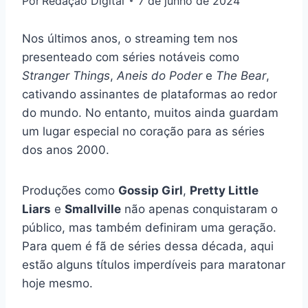
Por
Redação Digital
7 de junho de 2024
Nos últimos anos, o streaming tem nos
presenteado com séries notáveis como
Stranger Things
,
Aneis do Poder
e
The Bear
,
cativando assinantes de plataformas ao redor
do mundo. No entanto, muitos ainda guardam
um lugar especial no coração para as séries
dos anos 2000.
Produções como
Gossip Girl
,
Pretty Little
Liars
e
Smallville
não apenas conquistaram o
público, mas também definiram uma geração.
Para quem é fã de séries dessa década, aqui
estão alguns títulos imperdíveis para maratonar
hoje mesmo.