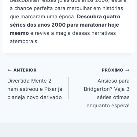
a chance perfeita para mergulhar em histórias
que marcaram uma época.
Descubra quatro
séries dos anos 2000 para maratonar hoje
mesmo
e reviva a magia dessas narrativas
atemporais.
Navegação
ANTERIOR
PRÓXIMO
Divertida Mente 2
Ansioso para
de
nem estreou e Pixar já
Bridgerton? Veja 3
Post
planeja novo derivado
séries ótimas
enquanto espera!