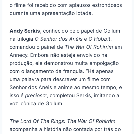
o filme foi recebido com aplausos estrondosos
durante uma apresentação lotada.
Andy Serkis
, conhecido pelo papel de Gollum
na trilogia
O Senhor dos Anéis
e
O Hobbit
,
comandou o painel de
The War Of Rohirrim
em
Annecy. Embora não esteja envolvido na
produção, ele demonstrou muita empolgação
com o lançamento da franquia. “Há apenas
uma palavra para descrever um filme com
Senhor dos Anéis e anime ao mesmo tempo, e
isso é
precioso
”, completou Serkis, imitando a
voz icônica de Gollum.
The Lord Of The Rings: The War Of Rohirrim
acompanha a história não contada por trás do