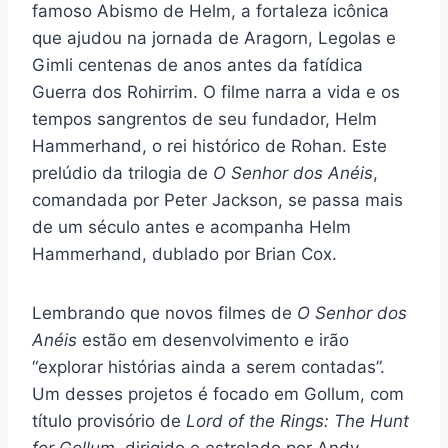
famoso Abismo de Helm, a fortaleza icônica
que ajudou na jornada de Aragorn, Legolas e
Gimli centenas de anos antes da fatídica
Guerra dos Rohirrim. O filme narra a vida e os
tempos sangrentos de seu fundador, Helm
Hammerhand, o rei histórico de Rohan. Este
prelúdio da trilogia de
O Senhor dos Anéis
,
comandada por Peter Jackson, se passa mais
de um século antes e acompanha Helm
Hammerhand, dublado por Brian Cox.
Lembrando que novos filmes de
O Senhor dos
Anéis
estão em desenvolvimento e irão
“explorar histórias ainda a serem contadas”.
Um desses projetos é focado em Gollum, com
título provisório de
Lord of the Rings: The Hunt
for Gollum
, dirigido e estrelado por Andy