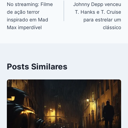
No streaming: Filme
Johnny Depp venceu
de
de ação terror
T. Hanks e T. Cruise
Post
inspirado em Mad
para estrelar um
Max imperdível
clássico
Posts Similares