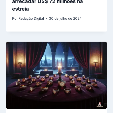
arrecadar US$ 72 milhões na
estreia
Por
Redação Digital
30 de julho de 2024