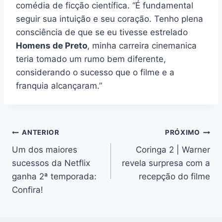
comédia de ficção científica. “É fundamental
seguir sua intuição e seu coração. Tenho plena
consciência de que se eu tivesse estrelado
Homens de Preto
, minha carreira cinemanica
teria tomado um rumo bem diferente,
considerando o sucesso que o filme e a
franquia alcançaram.”
Navegação
ANTERIOR
PRÓXIMO
Um dos maiores
Coringa 2 | Warner
de
sucessos da Netflix
revela surpresa com a
Post
ganha 2ª temporada:
recepção do filme
Confira!