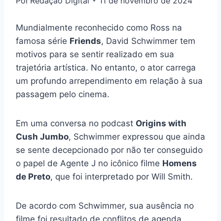
Por
Redação Digital
11 de novembro de 2024
Mundialmente reconhecido como Ross na
famosa série
Friends
, David Schwimmer tem
motivos para se sentir realizado em sua
trajetória artística. No entanto, o ator carrega
um profundo arrependimento em relação à sua
passagem pelo cinema.
Em uma conversa no podcast
Origins with
Cush Jumbo
, Schwimmer expressou que ainda
se sente decepcionado por não ter conseguido
o papel de Agente J no icônico filme
Homens
de Preto
, que foi interpretado por Will Smith.
De acordo com Schwimmer, sua ausência no
filme foi resultado de conflitos de agenda.