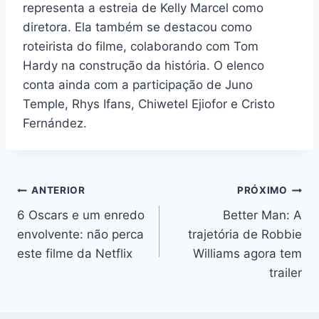
representa a estreia de Kelly Marcel como
diretora. Ela também se destacou como
roteirista do filme, colaborando com Tom
Hardy na construção da história. O elenco
conta ainda com a participação de Juno
Temple, Rhys Ifans, Chiwetel Ejiofor e Cristo
Fernández.
Navegação
ANTERIOR
PRÓXIMO
6 Oscars e um enredo
Better Man: A
de
envolvente: não perca
trajetória de Robbie
Post
este filme da Netflix
Williams agora tem
trailer