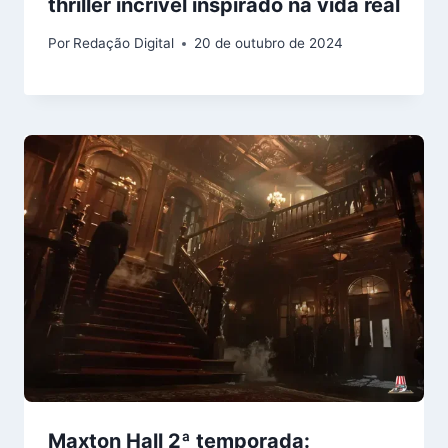
thriller incrível inspirado na vida real
Por
Redação Digital
20 de outubro de 2024
Maxton Hall 2ª temporada: