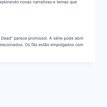
explorando novas narrativas e temas que
Dead” parece promissor. A série pode abrir
 relacionados. Os fãs estão empolgados com