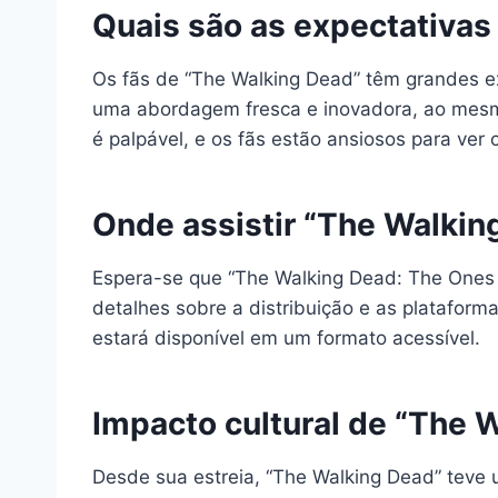
Quais são as expectativas
Os fãs de “The Walking Dead” têm grandes e
uma abordagem fresca e inovadora, ao mesmo
é palpável, e os fãs estão ansiosos para ver
Onde assistir “The Walkin
Espera-se que “The Walking Dead: The Ones W
detalhes sobre a distribuição e as plataform
estará disponível em um formato acessível.
Impacto cultural de “The 
Desde sua estreia, “The Walking Dead” teve u