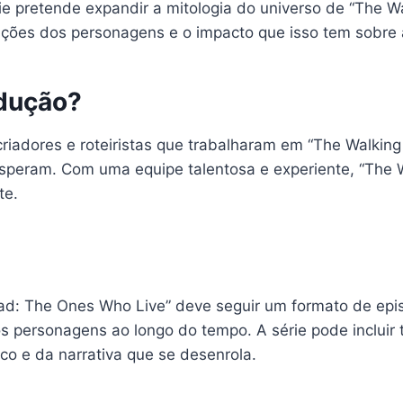
ie pretende expandir a mitologia do universo de “The W
ções dos personagens e o impacto que isso tem sobre
odução?
riadores e roteiristas que trabalharam em “The Walkin
 esperam. Com uma equipe talentosa e experiente, “The
te.
ead: The Ones Who Live” deve seguir um formato de epi
os personagens ao longo do tempo. A série pode inclu
o e da narrativa que se desenrola.