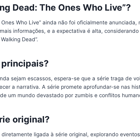
ing Dead: The Ones Who Live”?
 Ones Who Live” ainda não foi oficialmente anunciada,
mais informações, e a expectativa é alta, considerando
 Walking Dead”.
principais?
da sejam escassos, espera-se que a série traga de volt
ecer a narrativa. A série promete aprofundar-se nas hi
 de um mundo devastado por zumbis e conflitos human
ie original?
diretamente ligada à série original, explorando evento