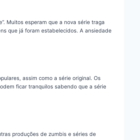
”. Muitos esperam que a nova série traga
ns que já foram estabelecidos. A ansiedade
ulares, assim como a série original. Os
podem ficar tranquilos sabendo que a série
outras produções de zumbis e séries de