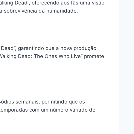
alking Dead”, oferecendo aos fãs uma visão
 a sobrevivência da humanidade.
g Dead”, garantindo que a nova produção
 Walking Dead: The Ones Who Live” promete
sódios semanais, permitindo que os
ir temporadas com um número variado de