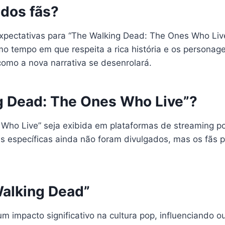
 dos fãs?
xpectativas para “The Walking Dead: The Ones Who Live
 tempo em que respeita a rica história e os personage
 como a nova narrativa se desenrolará.
g Dead: The Ones Who Live”?
ho Live” seja exibida em plataformas de streaming pop
as específicas ainda não foram divulgados, mas os fãs 
Walking Dead”
m impacto significativo na cultura pop, influenciando 