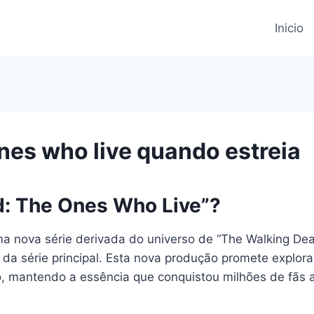
Inicio
nes who live quando estreia
d: The Ones Who Live”?
a nova série derivada do universo de “The Walking De
 da série principal. Esta nova produção promete explor
o, mantendo a essência que conquistou milhões de fãs 