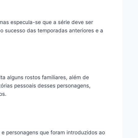
 mas especula-se que a série deve ser
 o sucesso das temporadas anteriores e a
a alguns rostos familiares, além de
stórias pessoais desses personagens,
os.
s e personagens que foram introduzidos ao