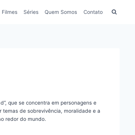
Filmes
Séries
Quem Somos
Contato
ad”, que se concentra em personagens e
ar temas de sobrevivência, moralidade e a
ao redor do mundo.