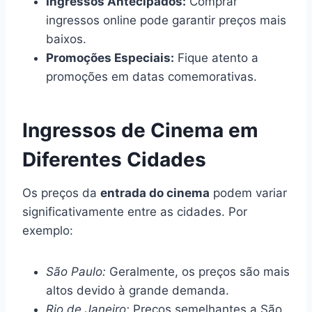
Ingressos Antecipados:
Comprar
ingressos online pode garantir preços mais
baixos.
Promoções Especiais:
Fique atento a
promoções em datas comemorativas.
Ingressos de Cinema em
Diferentes Cidades
Os preços da
entrada do cinema
podem variar
significativamente entre as cidades. Por
exemplo:
São Paulo:
Geralmente, os preços são mais
altos devido à grande demanda.
Rio de Janeiro:
Preços semelhantes a São