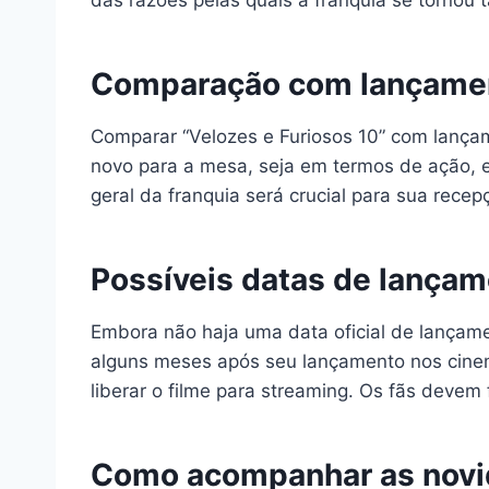
das razões pelas quais a franquia se tornou 
Comparação com lançamen
Comparar “Velozes e Furiosos 10” com lançame
novo para a mesa, seja em termos de ação, 
geral da franquia será crucial para sua recep
Possíveis datas de lança
Embora não haja uma data oficial de lançamen
alguns meses após seu lançamento nos cinema
liberar o filme para streaming. Os fãs devem
Como acompanhar as novid