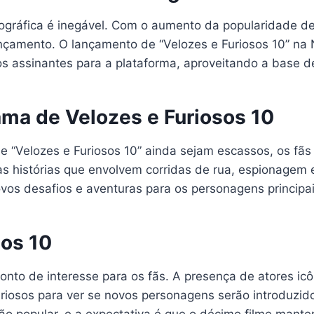
ográfica é inegável. Com o aumento da popularidade de
nçamento. O lançamento de “Velozes e Furiosos 10” na 
os assinantes para a plataforma, aproveitando a base de
ma de Velozes e Furiosos 10
e “Velozes e Furiosos 10” ainda sejam escassos, os fã
uas histórias que envolvem corridas de rua, espionagem 
ovos desafios e aventuras para os personagens principai
sos 10
ponto de interesse para os fãs. A presença de atores ic
riosos para ver se novos personagens serão introduzido