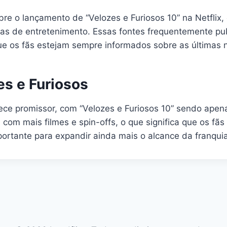
bre o lançamento de “Velozes e Furiosos 10” na Netflix,
ícias de entretenimento. Essas fontes frequentemente p
que os fãs estejam sempre informados sobre as últimas 
es e Furiosos
arece promissor, com “Velozes e Furiosos 10” sendo ape
a com mais filmes e spin-offs, o que significa que os fã
ortante para expandir ainda mais o alcance da franqui