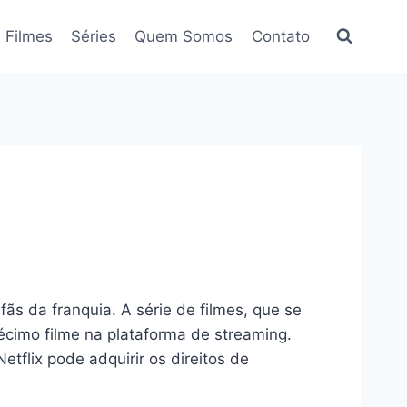
Filmes
Séries
Quem Somos
Contato
ãs da franquia. A série de filmes, que se
cimo filme na plataforma de streaming.
flix pode adquirir os direitos de