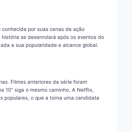
 é conhecida por suas cenas de ação
 história se desenrolará após os eventos do
 dada a sua popularidade e alcance global.
as. Filmes anteriores da série foram
os 10” siga o mesmo caminho. A Netflix,
s populares, o que a torna uma candidata