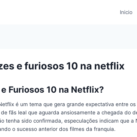
Inicio
es e furiosos 10 na netflix
e Furiosos 10 na Netflix?
etflix é um tema que gera grande expectativa entre os f
e fãs leal que aguarda ansiosamente a chegada do dé
 tenha sido confirmada, especulações indicam que a Net
ndo o sucesso anterior dos filmes da franquia.