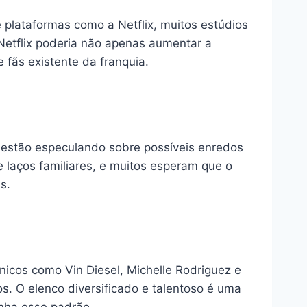
 plataformas como a Netflix, muitos estúdios
Netflix poderia não apenas aumentar a
 fãs existente da franquia.
s estão especulando sobre possíveis enredos
e laços familiares, e muitos esperam que o
s.
ônicos como Vin Diesel, Michelle Rodriguez e
s. O elenco diversificado e talentoso é uma