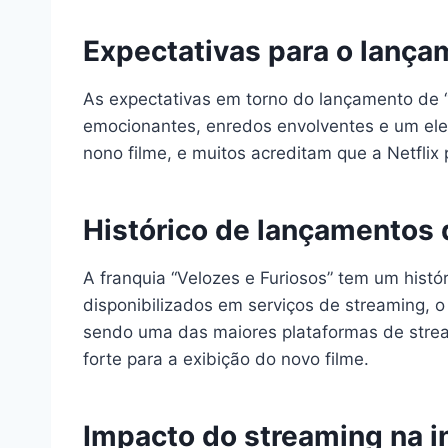
Expectativas para o lança
As expectativas em torno do lançamento de “V
emocionantes, enredos envolventes e um elen
nono filme, e muitos acreditam que a Netflix 
Histórico de lançamentos 
A franquia “Velozes e Furiosos” tem um hist
disponibilizados em serviços de streaming, 
sendo uma das maiores plataformas de strea
forte para a exibição do novo filme.
Impacto do streaming na i