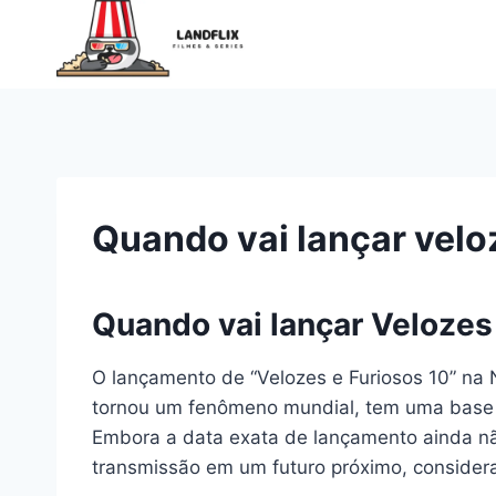
Pular
para
o
Conteúdo
Quando vai lançar veloz
Quando vai lançar Velozes 
O lançamento de “Velozes e Furiosos 10” na N
tornou um fenômeno mundial, tem uma base d
Embora a data exata de lançamento ainda não
transmissão em um futuro próximo, considera