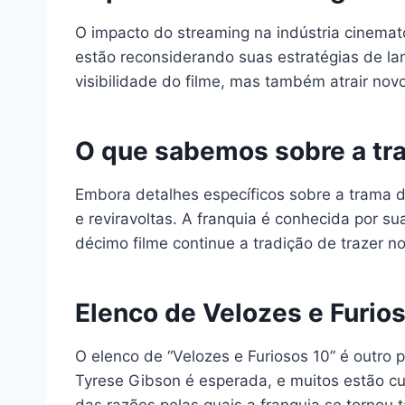
O impacto do streaming na indústria cinemat
estão reconsiderando suas estratégias de la
visibilidade do filme, mas também atrair nov
O que sabemos sobre a tra
Embora detalhes específicos sobre a trama d
e reviravoltas. A franquia é conhecida por s
décimo filme continue a tradição de trazer n
Elenco de Velozes e Furio
O elenco de “Velozes e Furiosos 10” é outro 
Tyrese Gibson é esperada, e muitos estão cu