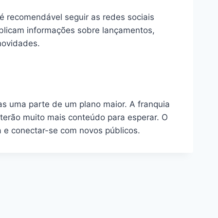
 é recomendável seguir as redes sociais
ublicam informações sobre lançamentos,
novidades.
nas uma parte de um plano maior. A franquia
s terão muito mais conteúdo para esperar. O
a e conectar-se com novos públicos.