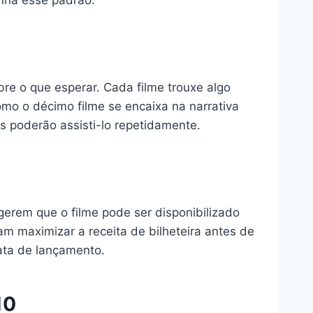
enha esse padrão.
re o que esperar. Cada filme trouxe algo
o o décimo filme se encaixa na narrativa
ãs poderão assisti-lo repetidamente.
gerem que o filme pode ser disponibilizado
 maximizar a receita de bilheteira antes de
data de lançamento.
10