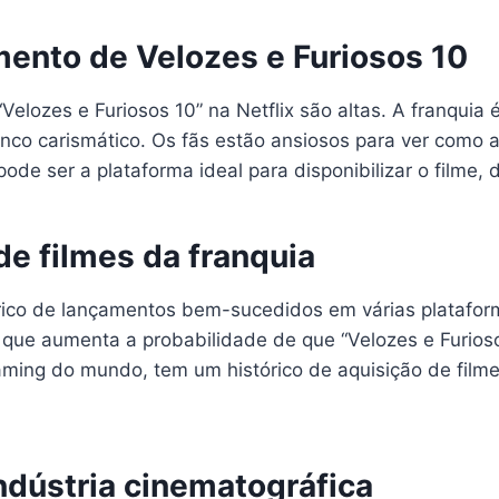
mento de Velozes e Furiosos 10
elozes e Furiosos 10” na Netflix são altas. A franquia
co carismático. Os fãs estão ansiosos para ver como a
pode ser a plataforma ideal para disponibilizar o filme,
de filmes da franquia
órico de lançamentos bem-sucedidos em várias plataform
o que aumenta a probabilidade de que “Velozes e Furios
ming do mundo, tem um histórico de aquisição de filme
ndústria cinematográfica