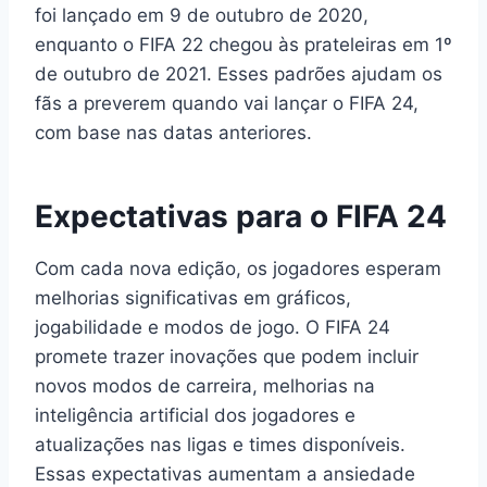
foi lançado em 9 de outubro de 2020,
enquanto o FIFA 22 chegou às prateleiras em 1º
de outubro de 2021. Esses padrões ajudam os
fãs a preverem quando vai lançar o FIFA 24,
com base nas datas anteriores.
Expectativas para o FIFA 24
Com cada nova edição, os jogadores esperam
melhorias significativas em gráficos,
jogabilidade e modos de jogo. O FIFA 24
promete trazer inovações que podem incluir
novos modos de carreira, melhorias na
inteligência artificial dos jogadores e
atualizações nas ligas e times disponíveis.
Essas expectativas aumentam a ansiedade