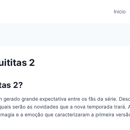
Inicio
ititas 2
tas 2?
 gerado grande expectativa entre os fãs da série. Des
quais serão as novidades que a nova temporada trará. A
a magia e a emoção que caracterizaram a primeira versã