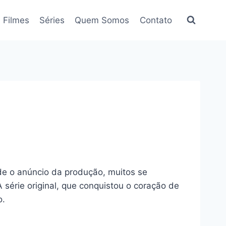
Filmes
Séries
Quem Somos
Contato
de o anúncio da produção, muitos se
 série original, que conquistou o coração de
o.