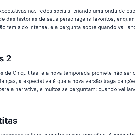
xpectativas nas redes sociais, criando uma onda de es
e das histórias de seus personagens favoritos, enquan
ção tem sido intensa, e a pergunta sobre quando vai lan
s 2
tos de Chiquititas, e a nova temporada promete não ser
ianças, a expectativa é que a nova versão traga canções
ra a narrativa, e muitos se perguntam: quando vai lanç
titas