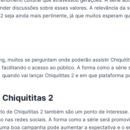
 fenômeno cultural que atravessou gerações. A série 
der discussões sobre esses valores. A relevância da sé
s 2 seja ainda mais pertinente, já que muitos esperam
2
, muitos se perguntam onde poderão assistir Chiquitit
 facilitando o acesso ao público. A forma como a série
 quando vai lançar Chiquititas 2 e em que plataforma p
Chiquititas 2
nto de Chiquititas 2 também são um ponto de interesse
o nas redes sociais. A forma como a série será promovi
ue uma boa campanha pode aumentar a expectativa e o e