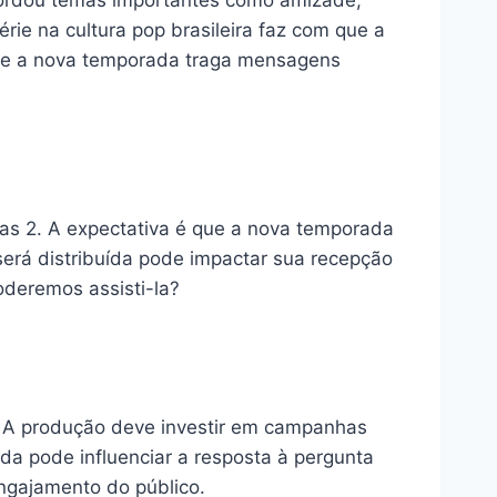
abordou temas importantes como amizade,
rie na cultura pop brasileira faz com que a
 que a nova temporada traga mensagens
as 2. A expectativa é que a nova temporada
 será distribuída pode impactar sua recepção
oderemos assisti-la?
. A produção deve investir em campanhas
da pode influenciar a resposta à pergunta
ngajamento do público.