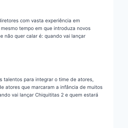
 diretores com vasta experiência em
 ao mesmo tempo em que introduza novos
 não quer calar é: quando vai lançar
talentos para integrar o time de atores,
de atores que marcaram a infância de muitos
ndo vai lançar Chiquititas 2 e quem estará