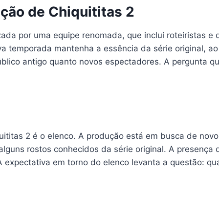
ção de Chiquititas 2
zada por uma equipe renomada, que inclui roteiristas e
nova temporada mantenha a essência da série original,
blico antigo quanto novos espectadores. A pergunta que
itas 2 é o elenco. A produção está em busca de novos 
guns rostos conhecidos da série original. A presença 
A expectativa em torno do elenco levanta a questão: qua