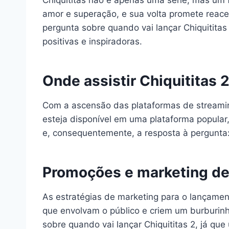
Chiquititas não é apenas uma série, mas um
amor e superação, e sua volta promete reacen
pergunta sobre quando vai lançar Chiquitita
positivas e inspiradoras.
Onde assistir Chiquititas 
Com a ascensão das plataformas de streaming
esteja disponível em uma plataforma popular,
e, consequentemente, a resposta à pergunta:
Promoções e marketing de 
As estratégias de marketing para o lançame
que envolvam o público e criem um burburinh
sobre quando vai lançar Chiquititas 2, já q