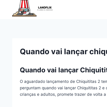
Pular
para
o
Conteúdo
Quando vai lançar chiqu
Quando vai lançar Chiquiti
O aguardado lançamento de Chiquititas 2 tem
perguntam quando vai lançar Chiquititas 2 e 
crianças e adultos, promete trazer de volta 