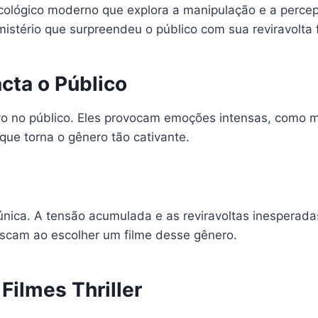
icológico moderno que explora a manipulação e a percep
mistério que surpreendeu o público com sua reviravolta f
cta o Público
vo no público. Eles provocam emoções intensas, como 
que torna o gênero tão cativante.
ia única. A tensão acumulada e as reviravoltas inespera
uscam ao escolher um filme desse gênero.
Filmes Thriller