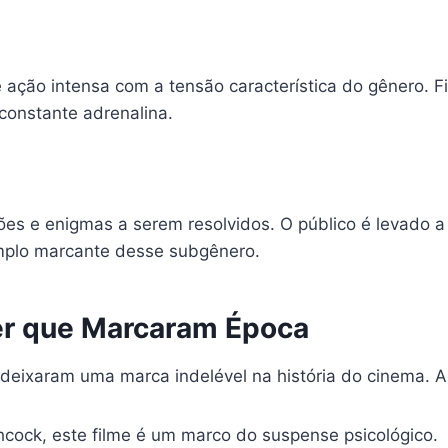
ção intensa com a tensão característica do gênero. Fi
onstante adrenalina.
es e enigmas a serem resolvidos. O público é levado a
mplo marcante desse subgênero.
ler que Marcaram Época
 deixaram uma marca indelével na história do cinema. 
chcock, este filme é um marco do suspense psicológico.