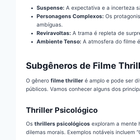
Suspense:
A expectativa e a incerteza 
Personagens Complexos:
Os protagonis
ambíguas.
Reviravoltas:
A trama é repleta de surpr
Ambiente Tenso:
A atmosfera do filme é
Subgêneros de Filme Thril
O gênero
filme thriller
é amplo e pode ser di
públicos. Vamos conhecer alguns dos princip
Thriller Psicológico
Os
thrillers psicológicos
exploram a mente h
dilemas morais. Exemplos notáveis incluem “C