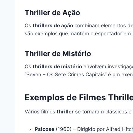
Thriller de Ação
Os
thrillers de ação
combinam elementos de a
são exemplos que mantêm o espectador em c
Thriller de Mistério
Os
thrillers de mistério
envolvem investigaçõ
“Seven – Os Sete Crimes Capitais” é um exe
Exemplos de Filmes Thril
Vários filmes
thriller
se tornaram clássicos e
Psicose
(1960) – Dirigido por Alfred Hit