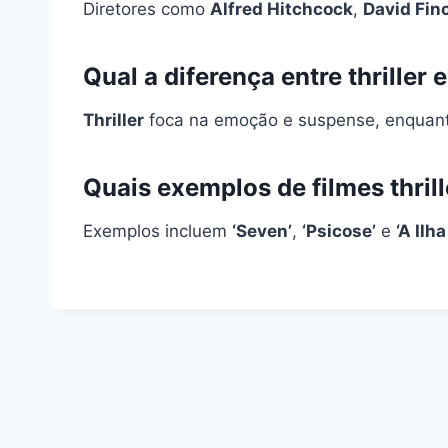
Diretores como
Alfred Hitchcock
,
David Fin
Qual a diferença entre thriller e
Thriller
foca na emoção e suspense, enquan
Quais exemplos de filmes thrill
Exemplos incluem
‘Seven’
,
‘Psicose’
e
‘A Ilh