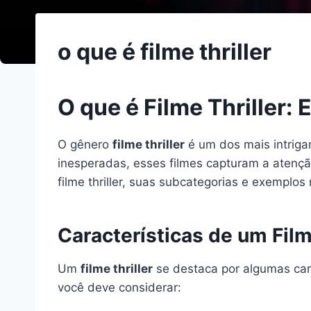
o que é filme thriller
O que é Filme Thriller
O gênero
filme thriller
é um dos mais intrig
inesperadas, esses filmes capturam a atençã
filme thriller, suas subcategorias e exemplo
Características de um Film
Um
filme thriller
se destaca por algumas cara
você deve considerar: