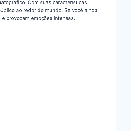
atográfico. Com suas características
 público ao redor do mundo. Se você ainda
te e provocam emoções intensas.