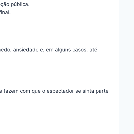
ção pública.
inal.
medo, ansiedade e, em alguns casos, até
das fazem com que o espectador se sinta parte