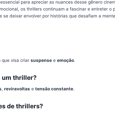
essencial para apreciar as nuances desse gênero cinem
cional, os thrillers continuam a fascinar e entreter o
de se deixar envolver por histórias que desafiam a men
 que visa criar
suspense
e
emoção
.
 um thriller?
s
,
reviravoltas
e
tensão constante
.
s de thrillers?