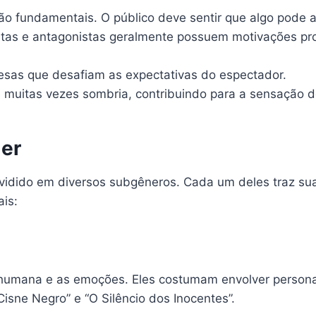
são fundamentais. O público deve sentir que algo pode
tas e antagonistas geralmente possuem motivações pr
esas que desafiam as expectativas do espectador.
 muitas vezes sombria, contribuindo para a sensação d
ler
vidido em diversos subgêneros. Cada um deles traz suas
ais:
umana e as emoções. Eles costumam envolver personag
isne Negro” e “O Silêncio dos Inocentes”.