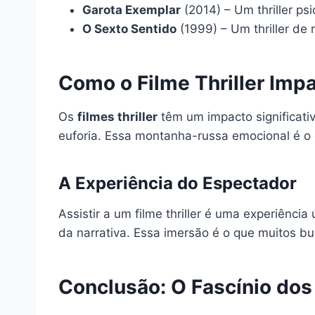
Garota Exemplar
(2014) – Um thriller ps
O Sexto Sentido
(1999) – Um thriller de 
Como o Filme Thriller Impa
Os
filmes thriller
têm um impacto significati
euforia. Essa montanha-russa emocional é o 
A Experiência do Espectador
Assistir a um filme thriller é uma experiênc
da narrativa. Essa imersão é o que muitos b
Conclusão: O Fascínio dos 