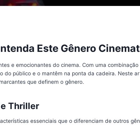
: Entenda Este Gênero Cinema
antes e emocionantes do cinema. Com uma combinação d
o do público e o mantêm na ponta da cadeira. Neste ar
s marcantes que definem o gênero.
e Thriller
cterísticas essenciais que o diferenciam de outros gên