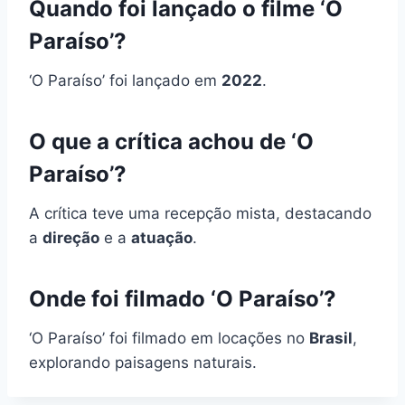
Quando foi lançado o filme ‘O
Paraíso’?
‘O Paraíso’ foi lançado em
2022
.
O que a crítica achou de ‘O
Paraíso’?
A crítica teve uma recepção mista, destacando
a
direção
e a
atuação
.
Onde foi filmado ‘O Paraíso’?
‘O Paraíso’ foi filmado em locações no
Brasil
,
explorando paisagens naturais.