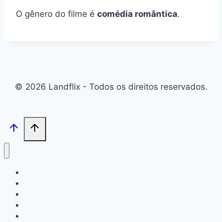
O gênero do filme é
comédia romântica
.
© 2026 Landflix - Todos os direitos reservados.
Inicio
Filmes
Séries
Quem Somos
Contato