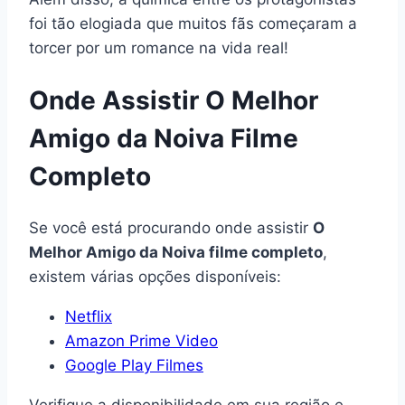
foi tão elogiada que muitos fãs começaram a
torcer por um romance na vida real!
Onde Assistir O Melhor
Amigo da Noiva Filme
Completo
Se você está procurando onde assistir
O
Melhor Amigo da Noiva filme completo
,
existem várias opções disponíveis:
Netflix
Amazon Prime Video
Google Play Filmes
Verifique a disponibilidade em sua região e