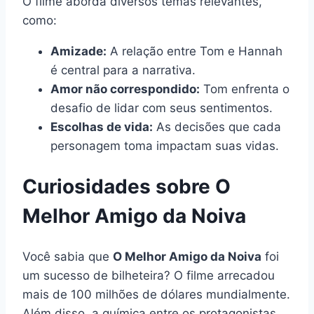
O filme aborda diversos temas relevantes,
como:
Amizade:
A relação entre Tom e Hannah
é central para a narrativa.
Amor não correspondido:
Tom enfrenta o
desafio de lidar com seus sentimentos.
Escolhas de vida:
As decisões que cada
personagem toma impactam suas vidas.
Curiosidades sobre O
Melhor Amigo da Noiva
Você sabia que
O Melhor Amigo da Noiva
foi
um sucesso de bilheteira? O filme arrecadou
mais de 100 milhões de dólares mundialmente.
Além disso, a química entre os protagonistas